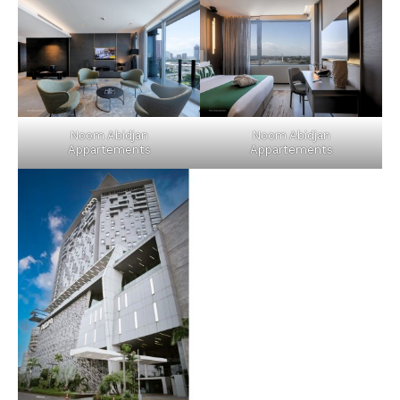
Noom Abidjan
Noom Abidjan
Appartements
Appartements