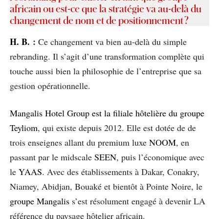
africain ou est-ce que la stratégie va au-delà du
changement de nom et de positionnement ?
H
. B.
:
Ce changement va bien au-delà du simple
rebranding. Il s’agit d’une transformation complète qui
touche aussi bien la philosophie de l’entreprise que sa
gestion opérationnelle.
Mangalis Hotel Group est la filiale hôtelière du groupe
Teyliom
, qui existe depuis 2012. Elle est dotée de de
trois enseignes allant du premium luxe
NOOM
, en
passant par le midscale
SEEN
, puis l’économique avec
le
YAAS
. Avec des établissements à Dakar, Conakry,
Niamey, Abidjan, Bouaké et bientôt à Pointe Noire, le
groupe Mangalis
s’est résolument engagé à devenir LA
référence du paysage hôtelier africain.