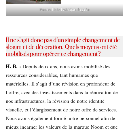
Noom Hotel Abidjan façade
Il ne s’agit donc pas d’un simple changement de
slogan et de décoration. Quels moyens ont été
mobilisés pour opérer ce changement ?
H
. B
. :
Depuis deux ans, nous avons mobilisé des
ressources considérables, tant humaines que
matérielles. Il s’agit d’une révision en profondeur de
l’offre, avec des investissements dans la rénovation de
nos infrastructures, la révision de notre identité
visuelle, et l’élargissement de notre offre de services.
Nous avons également formé notre personnel afin de
mieux incarner les valeurs de la marque Noom et que