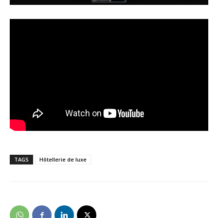
TAGS
Hôtellerie de luxe