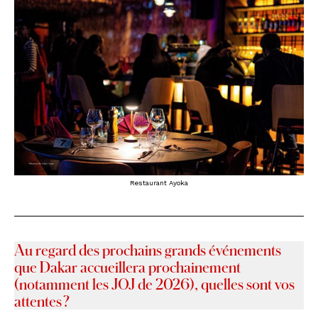
Restaurant Ayoka
Au regard des prochains grands événements
que Dakar accueillera prochainement
(notamment les JOJ de 2026), quelles sont vos
attentes ?