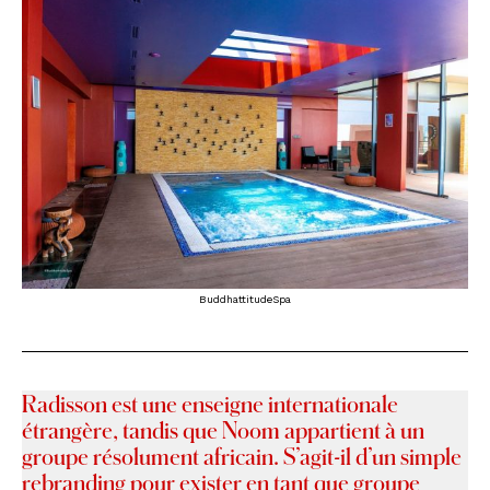
BuddhattitudeSpa
Radisson est une enseigne internationale
étrangère, tandis que Noom appartient à un
groupe résolument africain. S’agit-il d’un simple
rebranding pour exister en tant que groupe