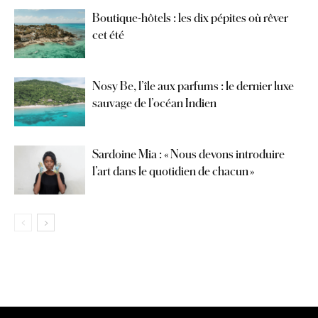
Boutique-hôtels : les dix pépites où rêver
cet été
Nosy Be, l’île aux parfums : le dernier luxe
sauvage de l’océan Indien
Sardoine Mia : « Nous devons introduire
l’art dans le quotidien de chacun »