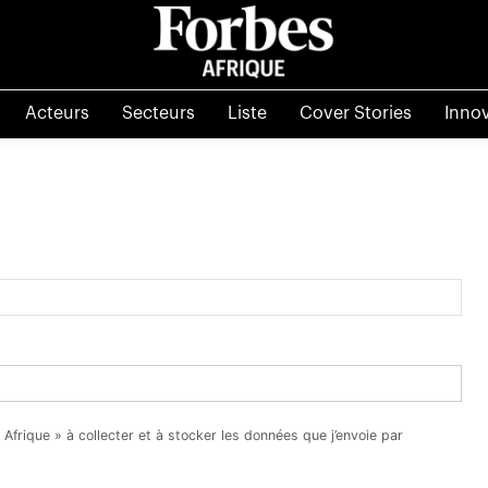
Acteurs
Secteurs
Liste
Cover Stories
Inno
 Afrique » à collecter et à stocker les données que j’envoie par