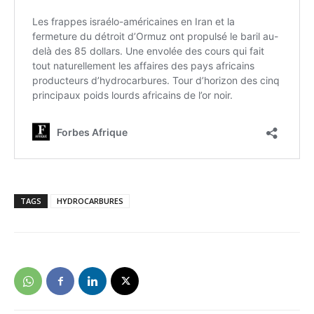
TAGS
HYDROCARBURES