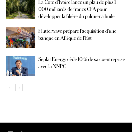
La Côte d’Ivoire lance un plan de plus 1
000 milliards de francs CFA pour
développer la filière du palmier à huile
Flutterwave prépare l’acquisition d’une
banque en Afrique de l’Est
Seplat Energy cède 10 % de sa coentreprise
avec la NNPC