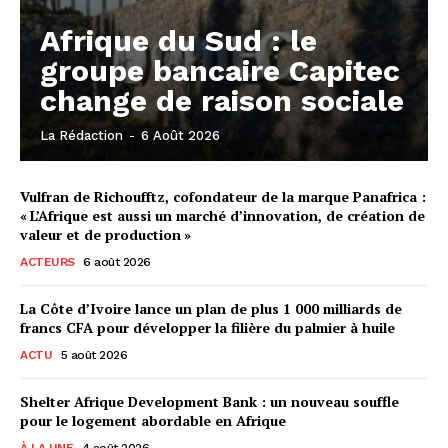
Afrique du Sud : le
groupe bancaire Capitec
change de raison sociale
La Rédaction
-
6 Août 2026
Vulfran de Richoufftz, cofondateur de la marque Panafrica :
« L’Afrique est aussi un marché d’innovation, de création de
valeur et de production »
ACTEURS
6 août 2026
La Côte d’Ivoire lance un plan de plus 1 000 milliards de
francs CFA pour développer la filière du palmier à huile
ACTU
5 août 2026
Shelter Afrique Development Bank : un nouveau souffle
pour le logement abordable en Afrique
À LA UNE
4 août 2026