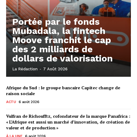
Portée par le fonds
Mubadala, la fintech
Moove franchit le cap
des 2 milliards de
dollars de valorisation
La Rédaction
-
7 Août 2026
Afrique du Sud : le groupe bancaire Capitec change de
raison sociale
ACTU
6 août 2026
Vulfran de Richoufftz, cofondateur de la marque Panafrica :
« L’Afrique est aussi un marché d’innovation, de création de
valeur et de production »
À LA UNE
6 août 2026