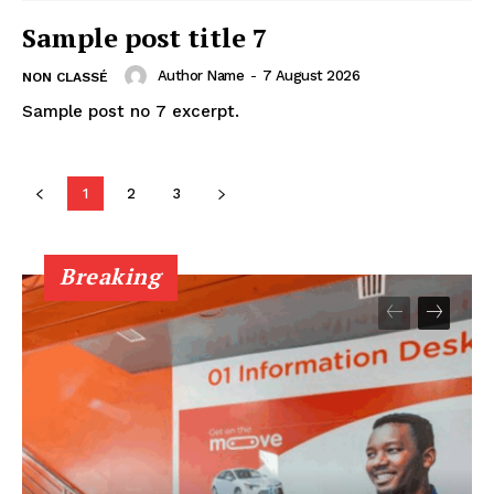
Sample post title 7
Author Name
-
7 August 2026
NON CLASSÉ
Sample post no 7 excerpt.
1
2
3
Breaking