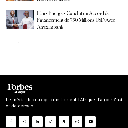
Heirs Energies Conclut un Accord de
Financement de 750 Millions USD Avec
Afreximbank
Le média de ceux qui construisent l'Afrique d'aujourd'hui
et de demain