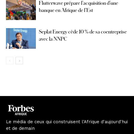
Flutterwave prépare l’acquisition d’une
banque en Afrique de l’Est
Seplat Energy cède 10 % de sa coentreprise
avec la NNPC
Le média de ceux qui construisent l'Afrique d'aujourd'hui
et de demain