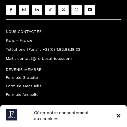
NOUS CONTACTER
Paris - France
Téléphone (Paris) : +33(0) 1.82.88.18.33
Mail : contact@forbesafrique.com
DEVENIR MEMBRE
Formule Gratuite
Formule Mensuelle
Formule Annuelle
JOINDRE L'ÉQUIPE
Gérer votre consentement
Rédaction
aux cookies
Service partenariat