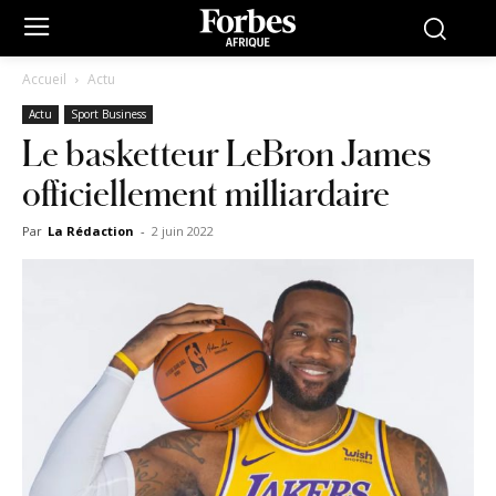
Accueil
Actu
Actu
Sport Business
Le basketteur LeBron James
officiellement milliardaire
Par
La Rédaction
-
2 juin 2022