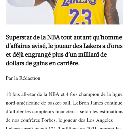
Superstar de la NBA tout autant qu’homme
d’affaires avisé, le joueur des Lakers a d’ores
et déjà engrangé plus d’un milliard de
dollars de gains en carrière.
Par la Rédaction
18 fois all-star de la NBA et 4 fois champion de la ligue
nord-américaine de basket-ball, LeBron James continue
d’affoler les compteurs financiers : selon les estimations
de nos confrères Forbes, le joueur des Los Angeles
Lakers aurait gagné 121,2 millions en 2021, portant les