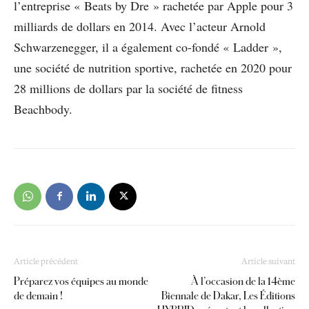
l’entreprise « Beats by Dre » rachetée par Apple pour 3
milliards de dollars en 2014. Avec l’acteur Arnold
Schwarzenegger, il a également co-fondé « Ladder »,
une société de nutrition sportive, rachetée en 2020 pour
28 millions de dollars par la société de fitness
Beachbody.
Article précédent
Article suivant
Préparez vos équipes au monde
À l’occasion de la 14ème
de demain !
Biennale de Dakar, Les Éditions