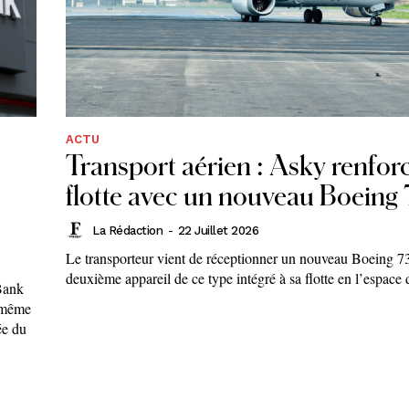
ACTU
Transport aérien : Asky renfor
flotte avec un nouveau Boeing
La Rédaction
-
22 Juillet 2026
Le transporteur vient de réceptionner un nouveau Boeing 
deuxième appareil de ce type intégré à sa flotte en l’espace d
 Bank
r même
ée du