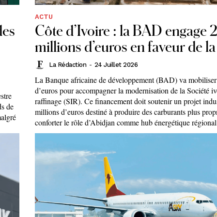
ACTU
des
Côte d’Ivoire : la BAD engage
millions d’euros en faveur de l
La Rédaction
-
24 Juillet 2026
La Banque africaine de développement (BAD) va mobiliser
d’euros pour accompagner la modernisation de la Société iv
stre
raffinage (SIR). Ce financement doit soutenir un projet indu
ds de
millions d’euros destiné à produire des carburants plus propr
malgré
conforter le rôle d’Abidjan comme hub énergétique régional