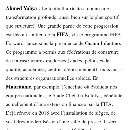
Ahmed Yahya
:
Le football africain a connu une
transformation profonde, aussi bien sur le plan sportif
que structurel. Une grande partie de cette progression
FIFA
est liée au soutien de la
, via le programme FIFA
Forward, lancé sous la présidence de
Gianni Infantino
.
Ce programme a permis aux fédérations de construire
des infrastructures modernes (stades, pelouses de
qualité, académies, centres d’entraînement), mais aussi
des structures organisationnelles solides. En
Mauritanie
, par exemple, l’enceinte où évoluent nos
équipes nationales, le Stade Cheikha Boïdiya, bénéficie
actuellement d’une extension financée par la FIFA.
Déjà rénové en 2018 avec l’installation de sièges, de
vestiaires modernisés et d’une salle de presse, il verra
désormais sa capacité portée à 16 000 places afin