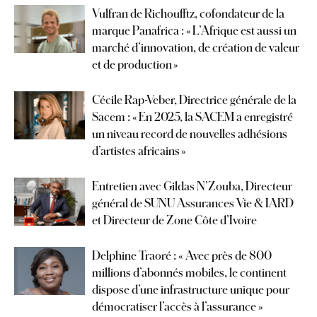
Vulfran de Richoufftz, cofondateur de la
marque Panafrica : « L’Afrique est aussi un
marché d’innovation, de création de valeur
et de production »
Cécile Rap-Veber, Directrice générale de la
Sacem : « En 2025, la SACEM a enregistré
un niveau record de nouvelles adhésions
d’artistes africains »
Entretien avec Gildas N’Zouba, Directeur
général de SUNU Assurances Vie & IARD
et Directeur de Zone Côte d’Ivoire
Delphine Traoré : « Avec près de 800
millions d’abonnés mobiles, le continent
dispose d’une infrastructure unique pour
démocratiser l’accès à l’assurance »