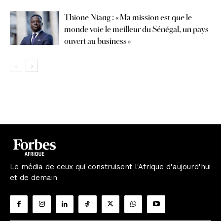
Thione Niang : « Ma mission est que le
monde voie le meilleur du Sénégal, un pays
ouvert au business »
Le média de ceux qui construisent l'Afrique d'aujourd'hui
et de demain