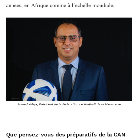
années, en Afrique comme à l’échelle mondiale.
Ahmed Yahya, Président de la Fédération de football de la Mauritanie
Que pensez-vous des préparatifs de la CAN