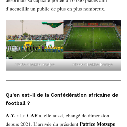
d’accueillir un public de plus en plus nombreux.
Stade Cheikha Boïdiya
Stade Cheikha Boïdiya
Qu’en est-il de la Confédération africaine de
football ?
A.Y.
:
CAF
La
a, elle aussi, changé de dimension
Patrice Motsepe
depuis 2021. L’arrivée du président