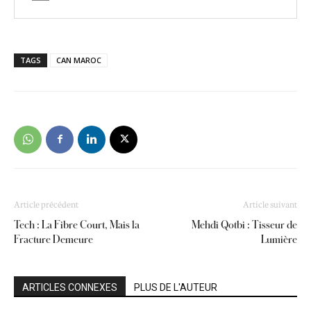
TAGS
CAN MAROC
Article précédent
Article suivant
Tech : La Fibre Court, Mais la
Mehdi Qotbi : Tisseur de
Fracture Demeure
Lumière
ARTICLES CONNEXES
PLUS DE L'AUTEUR