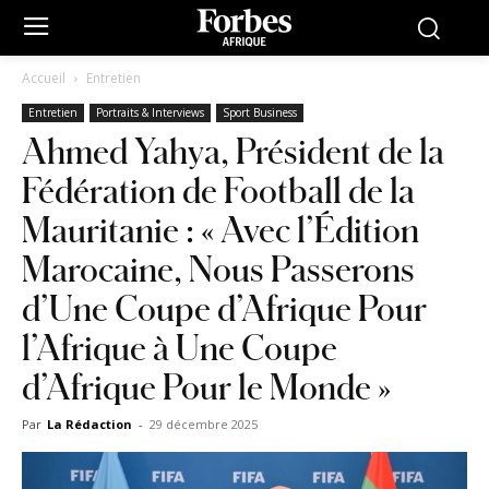
Accueil
Entretien
Entretien
Portraits & Interviews
Sport Business
Ahmed Yahya, Président de la
Fédération de Football de la
Mauritanie : « Avec l’Édition
Marocaine, Nous Passerons
d’Une Coupe d’Afrique Pour
l’Afrique à Une Coupe
d’Afrique Pour le Monde »
Par
La Rédaction
-
29 décembre 2025