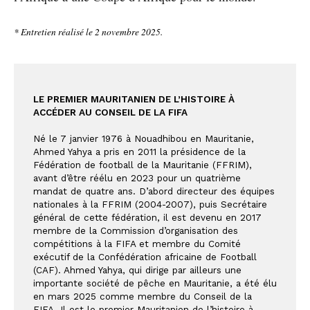
* Entretien réalisé le 2 novembre 2025.
LE PREMIER MAURITANIEN DE L’HISTOIRE À 
ACCÉDER AU CONSEIL DE LA FIFA
Né le 7 janvier 1976 à Nouadhibou en Mauritanie, 
Ahmed Yahya a pris en 2011 la présidence de la 
Fédération de football de la Mauritanie (FFRIM), 
avant d’être réélu en 2023 pour un quatrième 
mandat de quatre ans. D’abord directeur des équipes 
nationales à la FFRIM (2004-2007), puis Secrétaire 
général de cette fédération, il est devenu en 2017 
membre de la Commission d’organisation des 
compétitions à la FIFA et membre du Comité 
exécutif de la Confédération africaine de Football 
(CAF). Ahmed Yahya, qui dirige par ailleurs une 
importante société de pêche en Mauritanie, a été élu 
en mars 2025 comme membre du Conseil de la 
FIFA. Il est le premier Mauritanien de l’histoire à 