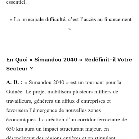
essentiel.
« La principale difficulté, c’est l’accès au financement
»
En Quoi « Simandou 2040 » Redéfinit-il Votre
Secteur ?
A. D.
:
« Simandou 2040 » est un tournant pour la
Guinée. Le projet mobilisera plusieurs milliers de
travailleurs, générera un afflux d’entreprises et
favorisera l’émergence de nouvelles zones
économiques. La création d’un corridor ferroviaire de
650 km aura un impact structurant majeur, en
désenclavant des régions entières et en stimulant