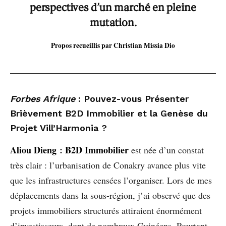
perspectives d’un marché en pleine
mutation.
Propos recueillis par Christian Missia Dio
Forbes Afrique
: Pouvez-vous Présenter
Brièvement B2D Immobilier et la Genèse du
Projet Vill’Harmonia ?
Aliou Dieng
:
B2D Immobilier
est née d’un constat
très clair : l’urbanisation de Conakry avance plus vite
que les infrastructures censées l’organiser. Lors de mes
déplacements dans la sous-région, j’ai observé que des
projets immobiliers structurés attiraient énormément
d’investisseurs, dont de nombreux Guinéens. Pourtant,