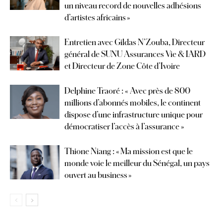
un niveau record de nouvelles adhésions
d’artistes africains »
Entretien avec Gildas N’Zouba, Directeur
général de SUNU Assurances Vie & IARD
et Directeur de Zone Côte d’Ivoire
Delphine Traoré : « Avec près de 800
millions d’abonnés mobiles, le continent
dispose d’une infrastructure unique pour
démocratiser l’accès à l’assurance »
Thione Niang : « Ma mission est que le
monde voie le meilleur du Sénégal, un pays
ouvert au business »