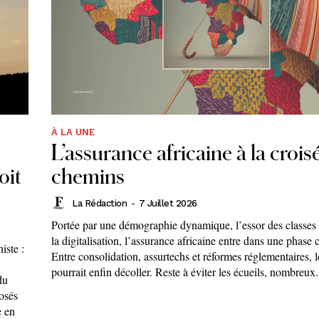
À LA UNE
L’assurance africaine à la crois
oit
chemins
La Rédaction
-
7 Juillet 2026
Portée par une démographie dynamique, l’essor des classes
la digitalisation, l’assurance africaine entre dans une phase 
iste :
Entre consolidation, assurtechs et réformes réglementaires, l
pourrait enfin décoller. Reste à éviter les écueils, nombreux.
du
posés
e en