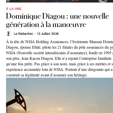
À LA UNE
Dominique Diagou : une nouvelle
génération à la manœuvre
La Rédaction
-
13 Juillet 2026
À la tête de NSIA Holding Assurances, l’Ivoirienne Mansan Domi
Diagou, épouse Ehilé, pilote les 21 filiales du pôle assurances du 
NSIA (Nouvelle société interafricaine d’assurance), fondé en 1995 
son père, Jean Kacou Diagou. Elle n’a rejoint l’entreprise familiale
qu’une fois prête. Pas grâce à son nom, mais grâce à ses mérites et 
expérience accumulée loin de NSIA. Portrait d’une dirigeante qui a
construit sa légitimité avant d’assumer son héritage.