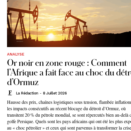
ANALYSE
Or noir en zone rouge : Comment
l’Afrique a fait face au choc du détr
d’Ormuz
La Rédaction
-
8 Juillet 2026
Hausse des prix, chaînes logistiques sous tension, flambée inflationn
les impacts consécutifs au récent blocage du détroit d’Ormuz, où
transitent 20 % du pétrole mondial, se sont répercutés bien au-delà 
golfe Persique. Quels sont les pays africains qui ont été les plus ex
au « choc pétrolier » et ceux qui sont parvenus à transformer la cris