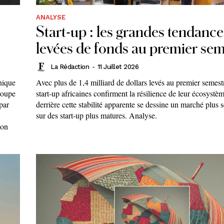
ANALYSE
Start-up : les grandes tendance
levées de fonds au premier sem
La Rédaction
-
11 Juillet 2026
nique
Avec plus de 1,4 milliard de dollars levés au premier semest
groupe
start-up africaines confirment la résilience de leur écosystè
par
derrière cette stabilité apparente se dessine un marché plus sé
sur des start-up plus matures. Analyse.
son