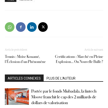
Article précédent
Article suivant
Tennis : Moïse Kouamé,
Certifications : Marché en Pleine
l’Éclosion d’un Phénomène
Explosion… Ou Nouvelle Bulle ?
ARTICLES CONNEXES
PLUS DE L'AUTEUR
Portée par le fonds Mubadala, la fintech
Moove franchit le cap des 2 milliards de
dollars de valorisation