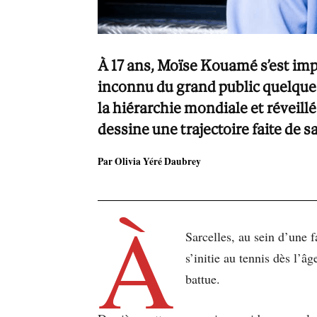
À 17 ans, Moïse Kouamé s’est im
inconnu du grand public quelques
la hiérarchie mondiale et réveillé
dessine une trajectoire faite de sa
Par Olivia Yéré Daubrey
À
Sarcelles, au sein d’une 
s’initie au tennis dès l’â
battue.