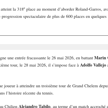
e
atteint la 318
place au moment d’aborder Roland-Garros, ava
 progression spectaculaire de plus de 600 places en quelques 
Marin 
igne une entrée fracassante le 26 mai 2026, en battant
Adolfo Vallejo
ième tour, le 28 mai 2026, il s’impose face à
a
eune joueur à atteindre un troisième tour de Grand Chelem dep
s l’histoire récente du tennis.
Alejandro Tabilo
 au Chilien
, au terme d’un match accroché e