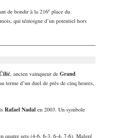
e
nt de bondir à la 216
place du
mois, qui témoigne d’un potentiel hors
Čilić
Grand
, ancien vainqueur de
u terme d’un duel de près de cinq heures,
Rafael Nadal
uis
en 2003. Un symbole
n quatre sets (4-6, 6-3, 6-4, 7-6). Malgré