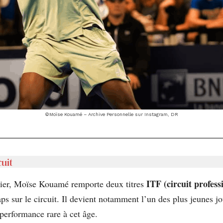
©Moïse Kouamé – Archive Personnelle sur Instagram, DR
uit
ITF (circuit profess
ier, Moïse Kouamé remporte deux titres
aps sur le circuit. Il devient notamment l’un des plus jeunes jo
erformance rare à cet âge.