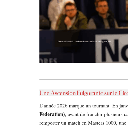
Une Ascension Fulgurante sur le Circ
L’année 2026 marque un tournant. En janv
Federation)
, avant de franchir plusieurs c
remporter un match en Masters 1000, une p