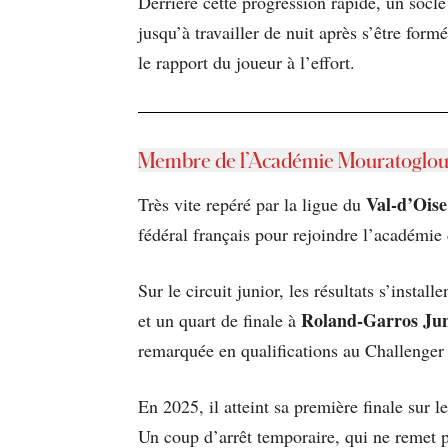
Derrière cette progression rapide, un socl
jusqu’à travailler de nuit après s’être for
le rapport du joueur à l’effort.
Membre de l’Académie Mouratoglo
Val-d’Oise
Très vite repéré par la ligue du
fédéral français pour rejoindre l’académie
Sur le circuit junior, les résultats s’insta
Roland-Garros Jun
et un quart de finale à
remarquée en qualifications au Challenger 
En 2025, il atteint sa première finale sur 
Un coup d’arrêt temporaire, qui ne remet p