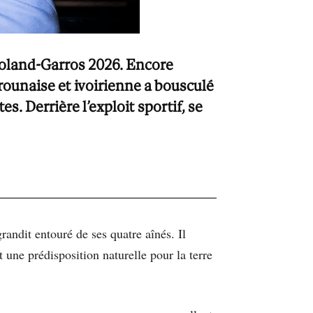
Roland-Garros 2026. Encore
rounaise et ivoirienne a bousculé
s. Derrière l’exploit sportif, se
randit entouré de ses quatre aînés. Il
t une prédisposition naturelle pour la terre