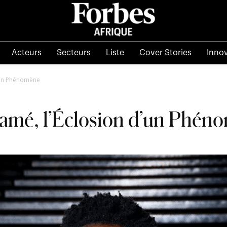
Acteurs
Secteurs
Liste
Cover Stories
Inno
d’un Phénomène
uamé, l’Éclosion d’un Phén