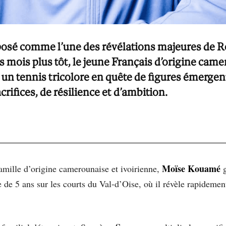
posé comme l’une des révélations majeures de 
 mois plus tôt, le jeune Français d’origine came
 un tennis tricolore en quête de figures émergente
crifices, de résilience et d’ambition.
Moïse Kouamé
famille d’origine camerounaise et ivoirienne,
g
ge de 5 ans sur les courts du Val-d’Oise, où il révèle rapidemen