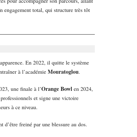
fices pour accompagner son parcours, allant
n engagement total, qui structure très tôt
n apparence. En 2022, il quitte le système
Mouratoglou
ntraîner à l’académie
.
Orange Bowl
023, une finale à l’
en 2024,
rofessionnels et signe une victoire
eurs à ce niveau.
nt d’être freiné par une blessure au dos.