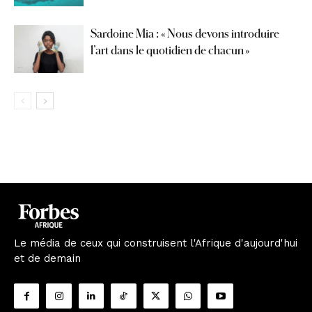
Sardoine Mia : « Nous devons introduire
l’art dans le quotidien de chacun »
Le média de ceux qui construisent l'Afrique d'aujourd'hui
et de demain