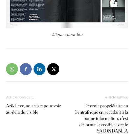
Cliquez pour lire
Article précédent
Article suivant
Arik Levy, un artiste pour voir
Devenir propriétaire en
au-delà du visible
Centrafrique en accédant à la
bonne information, c’est
désormais possible avec le
SALON DANILA