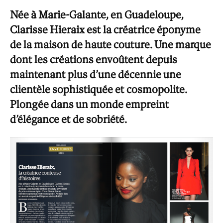
Née à Marie-Galante, en Guadeloupe,
Clarisse Hieraix est la créatrice éponyme
de la maison de haute couture. Une marque
dont les créations envoûtent depuis
maintenant plus d’une décennie une
clientèle sophistiquée et cosmopolite.
Plongée dans un monde empreint
d’élégance et de sobriété.