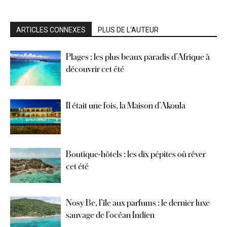
ARTICLES CONNEXES
PLUS DE L'AUTEUR
Plages : les plus beaux paradis d’Afrique à
découvrir cet été
Il était une fois, la Maison d’Akoula
Boutique-hôtels : les dix pépites où rêver
cet été
Nosy Be, l’île aux parfums : le dernier luxe
sauvage de l’océan Indien