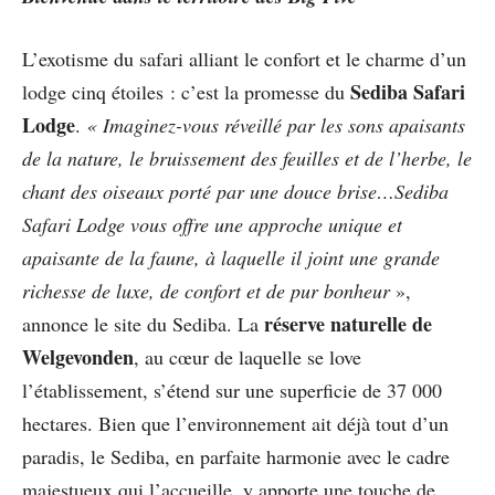
L’exotisme du safari alliant le confort et le charme d’un
Sediba Safari
lodge cinq étoiles : c’est la promesse du
Lodge
.
« Imaginez-vous réveillé par les sons apaisants
de la nature, le bruissement des feuilles et de l’herbe, le
chant des oiseaux porté par une douce brise…Sediba
Safari Lodge vous offre une approche unique et
apaisante de la faune, à laquelle il joint une grande
richesse de luxe, de confort et de pur bonheur
»,
réserve naturelle de
annonce le site du Sediba. La
Welgevonden
, au cœur de laquelle se love
l’établissement, s’étend sur une superficie de 37 000
hectares. Bien que l’environnement ait déjà tout d’un
paradis, le Sediba, en parfaite harmonie avec le cadre
majestueux qui l’accueille, y apporte une touche de