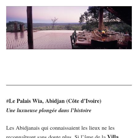
Le Palais Wia, Abidjan (Côte d’Ivoire)
#
Une luxueuse plongée dans l’histoire
Les Abidjanais qui connaissaient les lieux ne les
Villa
reconnaîtront sans doute plus. Si l’âme de la