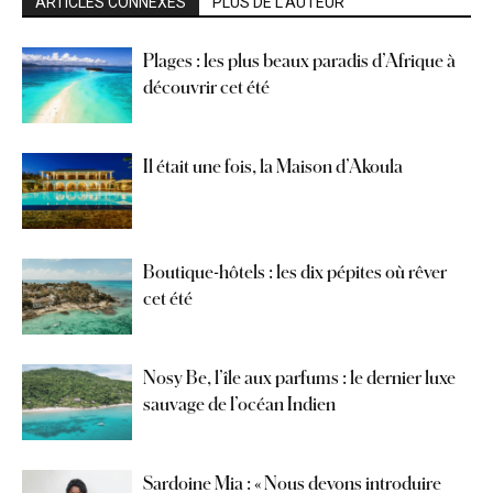
ARTICLES CONNEXES
PLUS DE L'AUTEUR
Plages : les plus beaux paradis d’Afrique à
découvrir cet été
Il était une fois, la Maison d’Akoula
Boutique-hôtels : les dix pépites où rêver
cet été
Nosy Be, l’île aux parfums : le dernier luxe
sauvage de l’océan Indien
Sardoine Mia : « Nous devons introduire