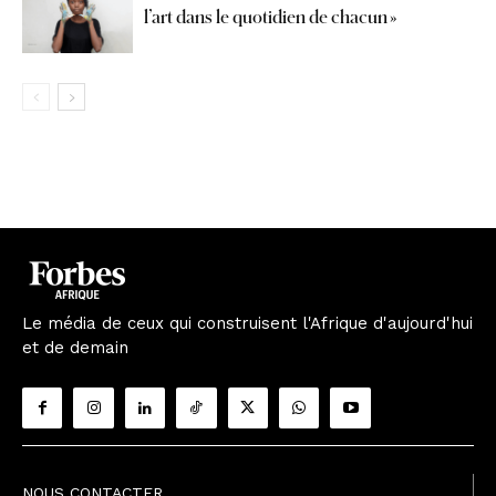
l’art dans le quotidien de chacun »
Le média de ceux qui construisent l'Afrique d'aujourd'hui
et de demain
NOUS CONTACTER