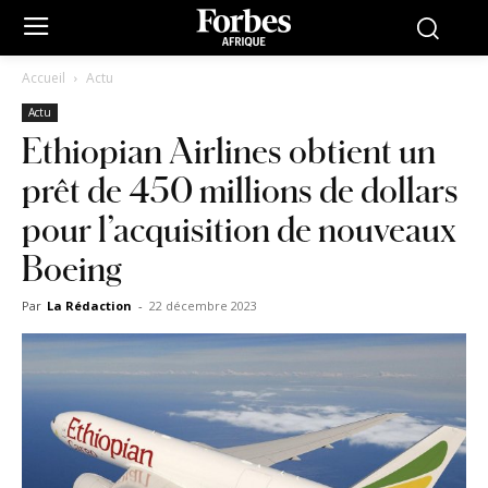
Accueil
Actu
Actu
Ethiopian Airlines obtient un
prêt de 450 millions de dollars
pour l’acquisition de nouveaux
Boeing
Par
La Rédaction
-
22 décembre 2023