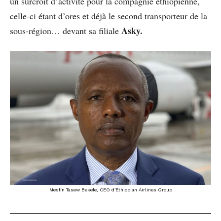
un surcroît d’activité pour la compagnie éthiopienne,
celle-ci étant d’ores et déjà le second transporteur de la
Asky.
sous-région… devant sa filiale
Mesfin Tasew Bekele, CEO d’Ethiopian Airlines Group