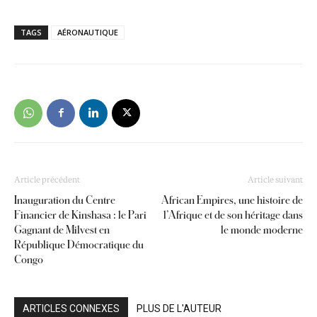
TAGS
AÉRONAUTIQUE
Article précédent
Article suivant
Inauguration du Centre
African Empires, une histoire de
Financier de Kinshasa : le Pari
l’Afrique et de son héritage dans
Gagnant de Milvest en
le monde moderne
République Démocratique du
Congo
ARTICLES CONNEXES
PLUS DE L'AUTEUR