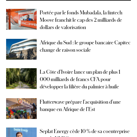
Portée par le fonds Mubadala, la fintech
Moove franchit le cap des 2 milliards de
dollars de valorisation
Afrique du Sud : le groupe bancaire Capitec
change de raison sociale
La Côte d’Ivoire lance un plan de plus 1
000 milliards de francs CFA pour
développer la filière du palmier à huile
Flutterwave prépare l’acquisition d’une
banque en Afrique de l’Est
Seplat Energy cède 10 % de sa coentreprise