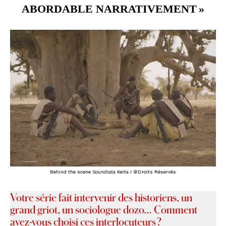
ABORDABLE NARRATIVEMENT »
Behind the scene Soundiata Keita I ©Droits Réservés
Votre série fait intervenir des historiens, un
grand griot, un sociologue dozo… Comment
avez-vous choisi ces interlocuteurs ?