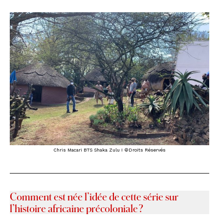
Chris Macari BTS Shaka Zulu I ©Droits Réservés
Comment est née l’idée de cette série sur
l’histoire africaine précoloniale ?