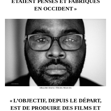
ÉTAIENT PENSÉS ET FABRIQUÉS
EN OCCIDENT »
Sébastien Onomo I ©Droits Réservés
« L’OBJECTIF, DEPUIS LE DÉPART,
EST DE PRODUIRE DES FILMS ET