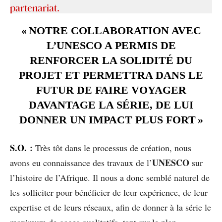
partenariat.
« NOTRE COLLABORATION AVEC
L’UNESCO A PERMIS DE
RENFORCER LA SOLIDITÉ DU
PROJET ET PERMETTRA DANS LE
FUTUR DE FAIRE VOYAGER
DAVANTAGE LA SÉRIE, DE LUI
DONNER UN IMPACT PLUS FORT »
S.O.
:
Très tôt dans le processus de création, nous
UNESCO
avons eu connaissance des travaux de l’
sur
l’histoire de l’Afrique. Il nous a donc semblé naturel de
les solliciter pour bénéficier de leur expérience, de leur
expertise et de leurs réseaux, afin de donner à la série le
maximum de gages qualitatifs, tant sur le plan