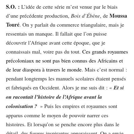
S.O.
:
L’idée de cette série m’est venue par le biais
Moussa
d’une précédente production,
Bois d’Ébène
, de
Touré
. On y parlait du commerce triangulaire, mais je
ressentais un manque. Il fallait que l’on puisse
découvrir l’Afrique avant cette époque, que je
connaissais mal, voire pas du tout.
Ces grands royaumes
précoloniaux ne sont pas bien connus des Africains et
de leur diaspora à travers le monde
. Mais c’est normal :
pendant longtemps les manuels scolaires étaient pensés
et fabriqués en Occident. Alors je me suis dit : «
Et si
on racontait l’histoire de l’Afrique avant la
colonisation ?
» Puis les empires et royaumes sont
apparus comme le moyen de pouvoir narrer ces
histoires. Et lorsqu’on se penche encore plus dans le
détail, des figures inspirantes apparaissent. On a envie