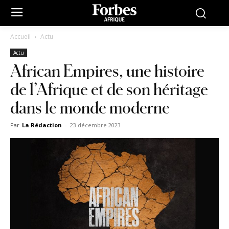
Accueil
Actu
Actu
African Empires, une histoire
de l’Afrique et de son héritage
dans le monde moderne
Par
La Rédaction
-
23 décembre 2023