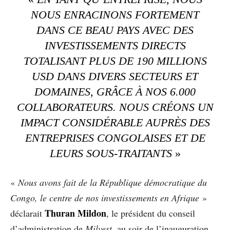
NOUS ENRACINONS FORTEMENT
DANS CE BEAU PAYS AVEC DES
INVESTISSEMENTS DIRECTS
TOTALISANT PLUS DE 190 MILLIONS
USD DANS DIVERS SECTEURS ET
DOMAINES, GRÂCE À NOS 6.000
COLLABORATEURS. NOUS CRÉONS UN
IMPACT CONSIDÉRABLE AUPRÈS DES
ENTREPRISES CONGOLAISES ET DE
LEURS SOUS-TRAITANTS
»
«
Nous avons fait de la République démocratique du
Congo, le centre de nos investissements en Afrique
»
Thuran Mildon
déclarait
, le président du conseil
d’administration de
Milvest,
au soir de l’inauguration