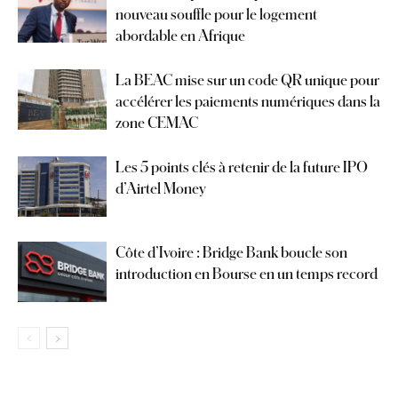
nouveau souffle pour le logement
abordable en Afrique
La BEAC mise sur un code QR unique pour
accélérer les paiements numériques dans la
zone CEMAC
Les 5 points clés à retenir de la future IPO
d’Airtel Money
Côte d’Ivoire : Bridge Bank boucle son
introduction en Bourse en un temps record