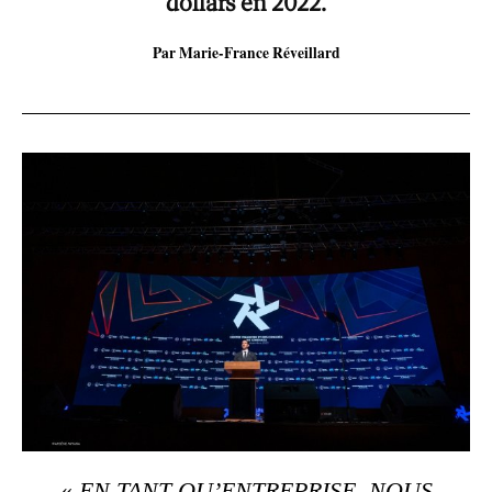
dollars en 2022.
Par Marie-France Réveillard
«
EN TANT QU’ENTREPRISE, NOUS