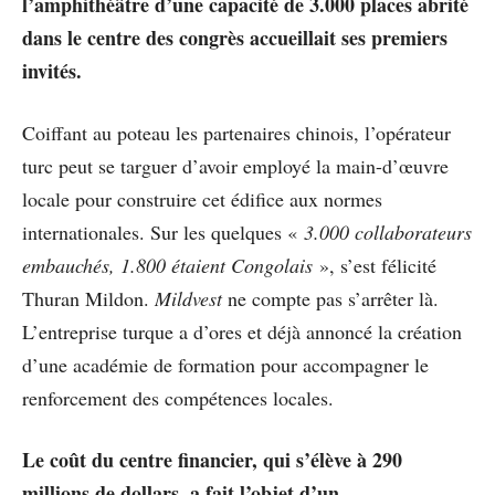
l’amphithéâtre d’une capacité de 3.000 places abrité
dans le centre des congrès accueillait ses premiers
invités.
Coiffant au poteau les partenaires chinois, l’opérateur
turc peut se targuer d’avoir employé la main-d’œuvre
locale pour construire cet édifice aux normes
internationales. Sur les quelques «
3.000 collaborateurs
embauchés, 1.800 étaient Congolais
», s’est félicité
Thuran Mildon.
Mildvest
ne compte pas s’arrêter là.
L’entreprise turque a d’ores et déjà annoncé la création
d’une académie de formation pour accompagner le
renforcement des compétences locales.
Le coût du centre financier, qui s’élève à 290
millions de dollars, a fait l’objet d’un