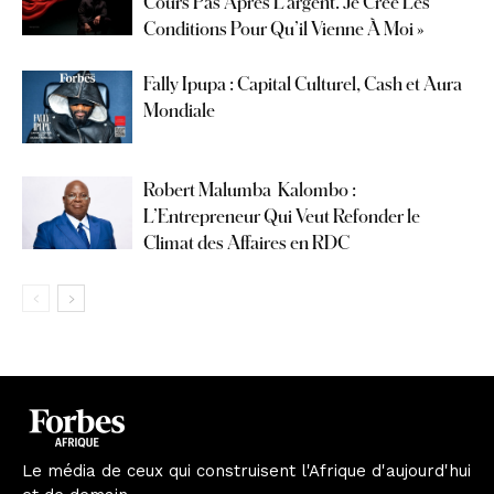
Cours Pas Après L’argent. Je Crée Les
Conditions Pour Qu’il Vienne À Moi »
Fally Ipupa : Capital Culturel, Cash et Aura
Mondiale
Robert Malumba Kalombo :
L’Entrepreneur Qui Veut Refonder le
Climat des Affaires en RDC
Le média de ceux qui construisent l'Afrique d'aujourd'hui