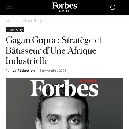
Accueil
Cover Story
Cover Story
Gagan Gupta : Stratège et
Bâtisseur d’Une Afrique
Industrielle
Par
La Rédaction
-
5 novembre 2025