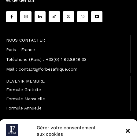
et de demain
NOUS CONTACTER
Paris - France
Téléphone (Paris) : +33(0) 1.82.88.18.33
Mail : contact@forbesafrique.com
DEVENIR MEMBRE
Formule Gratuite
Formule Mensuelle
Formule Annuelle
JOINDRE L'ÉQUIPE
Gérer votre consentement
Rédaction
aux cookies