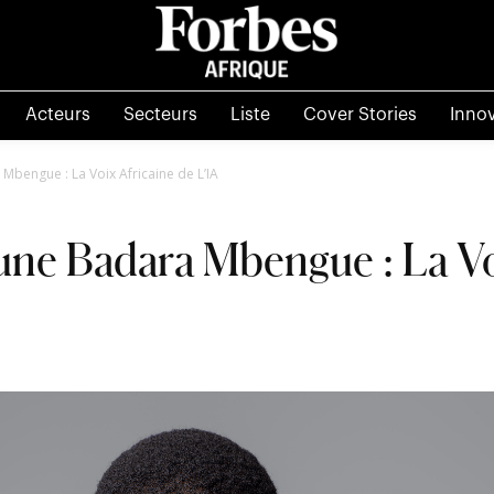
Acteurs
Secteurs
Liste
Cover Stories
Inno
Mbengue : La Voix Africaine de L’IA
une Badara Mbengue : La Vo