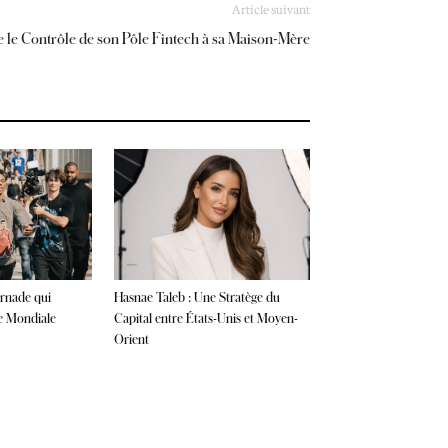
Article suivant
le Contrôle de son Pôle Fintech à sa Maison-Mère
rnade qui
Hasnae Taleb : Une Stratège du
ce Mondiale
Capital entre États-Unis et Moyen-
Orient