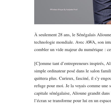
À seulement 28 ans, le Sénégalais Alioune
technologie mondiale. Avec AWA, son intell
combler un vide majeur du numérique : ce
[C]omme tant d’entrepreneurs inspirés, A
simple ordinateur posé dans le salon famili
quittera plus. Curieux, fasciné, il s’y engo
refuge pour moi. Je la voyais comme une se
capitale sénégalaise, Alioune grandit dans
l’écran se transforme pour lui en un espace 