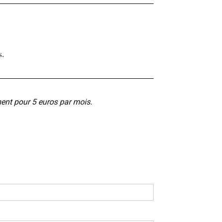
s.
ment pour 5 euros par mois.