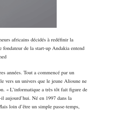
rs africains décidés à redéfinir la
e fondateur de la start-up Andakia entend
amed
ères années. Tout a commencé par un
lle vers un univers que le jeune Alioune ne
. « L’informatique a très tôt fait figure de
-il aujourd’hui. Né en 1997 dans la
Mais loin d’être un simple passe-temps,