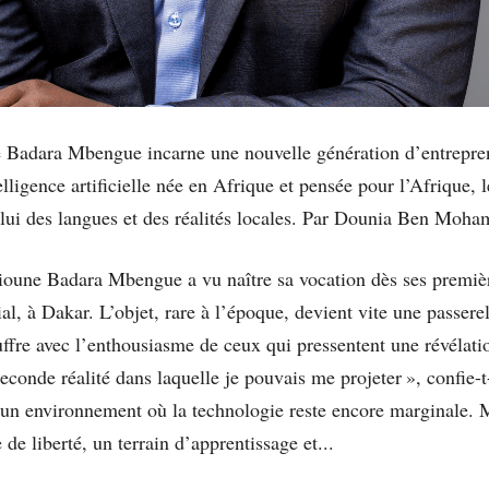
 Badara Mbengue incarne une nouvelle génération d’entrepreneu
igence artificielle née en Afrique et pensée pour l’Afrique, l
lui des langues et des réalités locales. Par Dounia Ben Moh
lioune Badara Mbengue a vu naître sa vocation dès ses premi
al, à Dakar. L’objet, rare à l’époque, devient vite une passere
uffre avec l’enthousiasme de ceux qui pressentent une révélation
conde réalité dans laquelle je pouvais me projeter », confie-t
 un environnement où la technologie reste encore marginale. 
de liberté, un terrain d’apprentissage et...