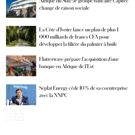
Afrique du Sud : le groupe bancaire Capitec
change de raison sociale
La Côte d’Ivoire lance un plan de plus 1
000 milliards de francs CFA pour
développer la filière du palmier à huile
Flutterwave prépare l’acquisition d’une
banque en Afrique de l’Est
Seplat Energy cède 10 % de sa coentreprise
avec la NNPC