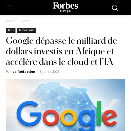
Accueil
Actu
Actu
Technologie
Google dépasse le milliard de
dollars investis en Afrique et
accélère dans le cloud et l’IA
Par
La Rédaction
-
3 juillet 2026