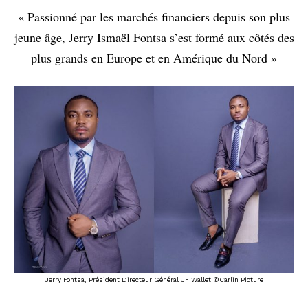
« Passionné par les marchés financiers depuis son plus
jeune âge, Jerry Ismaël Fontsa s’est formé aux côtés des
plus grands en Europe et en Amérique du Nord »
Jerry Fontsa, Président Directeur Général JF Wallet ©Carlin Picture