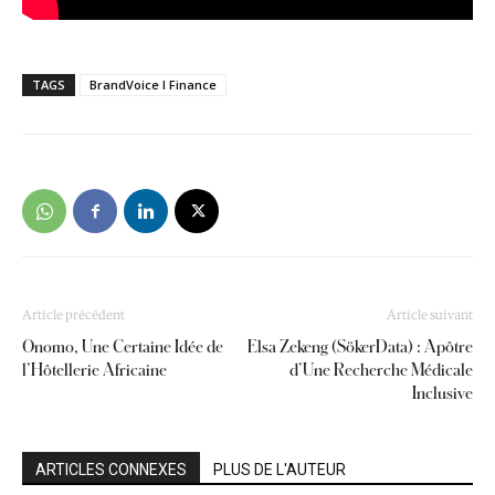
TAGS
BrandVoice I Finance
Article précédent
Article suivant
Onomo, Une Certaine Idée de
Elsa Zekeng (SökerData) : Apôtre
l’Hôtellerie Africaine
d’Une Recherche Médicale
Inclusive
ARTICLES CONNEXES
PLUS DE L'AUTEUR