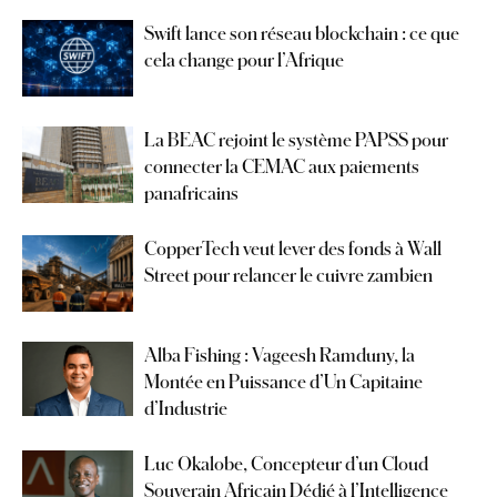
Swift lance son réseau blockchain : ce que
cela change pour l’Afrique
La BEAC rejoint le système PAPSS pour
connecter la CEMAC aux paiements
panafricains
CopperTech veut lever des fonds à Wall
Street pour relancer le cuivre zambien
Alba Fishing : Vageesh Ramduny, la
Montée en Puissance d’Un Capitaine
d’Industrie
Luc Okalobe, Concepteur d’un Cloud
Souverain Africain Dédié à l’Intelligence