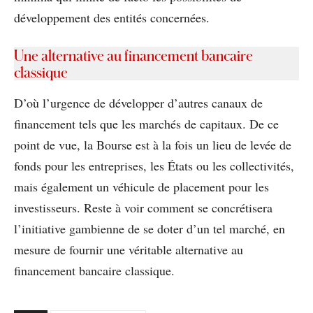
développement des entités concernées.
Une alternative au financement bancaire
classique
D’où l’urgence de développer d’autres canaux de
financement tels que les marchés de capitaux. De ce
point de vue, la Bourse est à la fois un lieu de levée de
fonds pour les entreprises, les États ou les collectivités,
mais également un véhicule de placement pour les
investisseurs. Reste à voir comment se concrétisera
l’initiative gambienne de se doter d’un tel marché, en
mesure de fournir une véritable alternative au
financement bancaire classique.