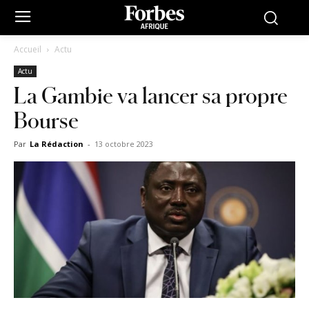
Accueil
Actu
Actu
La Gambie va lancer sa propre
Bourse
Par
La Rédaction
-
13 octobre 2023