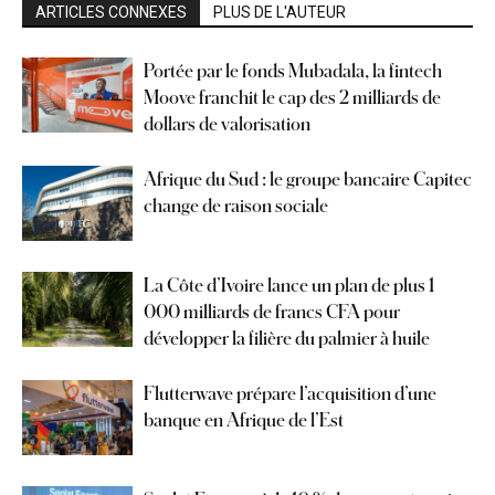
ARTICLES CONNEXES
PLUS DE L'AUTEUR
Portée par le fonds Mubadala, la fintech
Moove franchit le cap des 2 milliards de
dollars de valorisation
Afrique du Sud : le groupe bancaire Capitec
change de raison sociale
La Côte d’Ivoire lance un plan de plus 1
000 milliards de francs CFA pour
développer la filière du palmier à huile
Flutterwave prépare l’acquisition d’une
banque en Afrique de l’Est