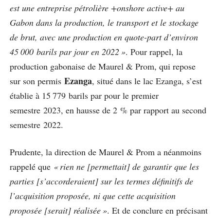
est une entreprise pétrolière +onshore active+ au
Gabon dans la production, le transport et le stockage
de brut, avec une production en quote-part d’environ
45 000 barils par jour en 2022 »
. Pour rappel, la
production gabonaise de Maurel & Prom, qui repose
Ezanga
sur son permis
, situé dans le lac Ezanga, s’est
établie à 15 779 barils par pour le premier
semestre 2023, en hausse de 2 % par rapport au second
semestre 2022.
Prudente, la direction de Maurel & Prom a néanmoins
rappelé que
« rien ne [permettait] de garantir que les
parties [s’accorderaient] sur les termes définitifs de
l’acquisition proposée, ni que cette acquisition
proposée [serait] réalisée »
. Et de conclure en précisant