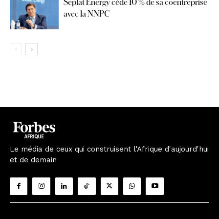
Seplat Energy cède 10 % de sa coentreprise
avec la NNPC
Le média de ceux qui construisent l'Afrique d'aujourd'hui
et de demain