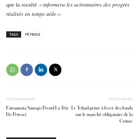
que la société
« informera les actionnaires des progrès
réalisés en temps utile ».
TAGS
PÉTROLE
Article précédent
Article suivant
Fatoumata Sanogo Prend La Tête
Le Tchad peine à lever des fonds
De Petroci
sur le marché obligataire de la
Cemac