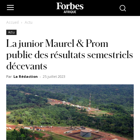
Accueil
Actu
Actu
La junior Maurel & Prom
publie des résultats semestriels
décevants
Par
La Rédaction
-
25 juillet 2023