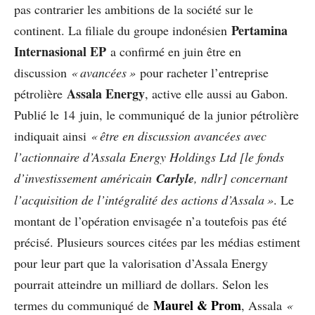
pas contrarier les ambitions de la société sur le
Pertamina
continent. La filiale du groupe indonésien
Internasional EP
a confirmé en juin être en
discussion
« avancées »
pour racheter l’entreprise
Assala Energy
pétrolière
, active elle aussi au Gabon.
Publié le 14 juin, le communiqué de la junior pétrolière
indiquait ainsi
« être en discussion avancées avec
l’actionnaire d’Assala Energy Holdings Ltd [le fonds
d’investissement américain
Carlyle
, ndlr] concernant
l’acquisition de l’intégralité des actions d’Assala »
. Le
montant de l’opération envisagée n’a toutefois pas été
précisé. Plusieurs sources citées par les médias estiment
pour leur part que la valorisation d’Assala Energy
pourrait atteindre un milliard de dollars. Selon les
Maurel & Prom
termes du communiqué de
, Assala
«