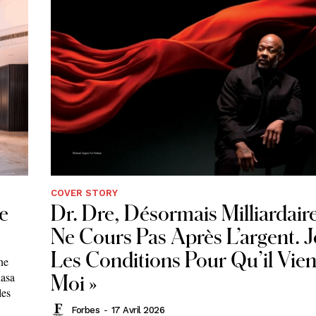
COVER STORY
e
Dr. Dre, Désormais Milliardaire 
Ne Cours Pas Après L’argent. J
Les Conditions Pour Qu’il Vie
ne
hasa
Moi »
les
Forbes
-
17 Avril 2026