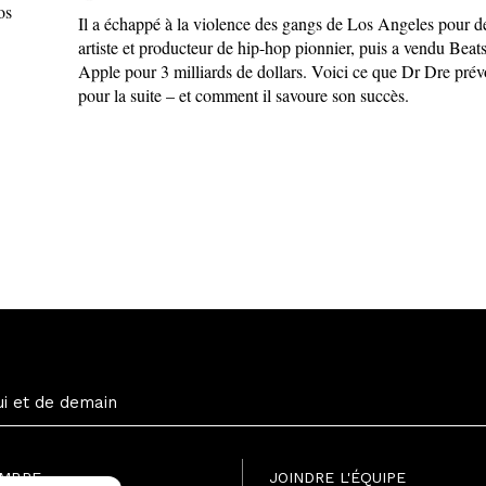
Il a échappé à la violence des gangs de Los Angeles pour d
artiste et producteur de hip-hop pionnier, puis a vendu Beats
Apple pour 3 milliards de dollars. Voici ce que Dr Dre prévo
pour la suite – et comment il savoure son succès.
ui et de demain
EMBRE
JOINDRE L'ÉQUIPE