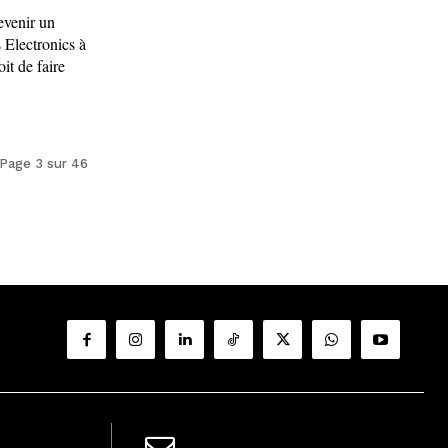
evenir un
 Electronics à
it de faire
Page 3 sur 46