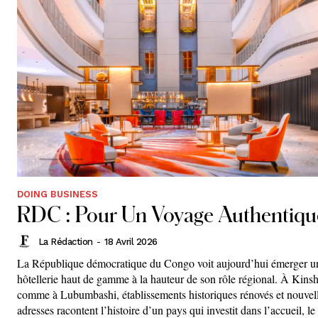
DOING BUSINESS
RDC : Pour Un Voyage Authentiqu
La Rédaction
-
18 Avril 2026
La République démocratique du Congo voit aujourd’hui émerger u
hôtellerie haut de gamme à la hauteur de son rôle régional. À Kins
comme à Lubumbashi, établissements historiques rénovés et nouvel
adresses racontent l’histoire d’un pays qui investit dans l’accueil, le