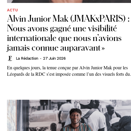
ACTU
Alvin Junior Mak (JMAKxPARIS) :
Nous avons gagné une visibilité
internationale que nous n’avions
jamais connue auparavant »
La Rédaction
-
27 Juin 2026
En quelques jours, la tenue conçue par Alvin Junior Mak pour les
Léopards de la RDC s’est imposée comme l’un des visuels forts du.