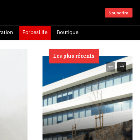
Souscrire
vation
ForbesLife
Boutique
Les plus récents