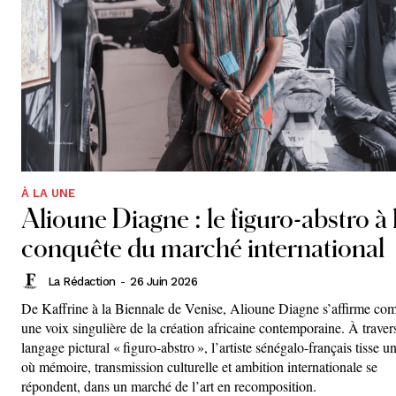
À LA UNE
Alioune Diagne : le figuro-abstro à 
conquête du marché international
La Rédaction
-
26 Juin 2026
De Kaffrine à la Biennale de Venise, Alioune Diagne s’affirme c
une voix singulière de la création africaine contemporaine. À traver
langage pictural « figuro-abstro », l’artiste sénégalo-français tisse un
où mémoire, transmission culturelle et ambition internationale se
répondent, dans un marché de l’art en recomposition.