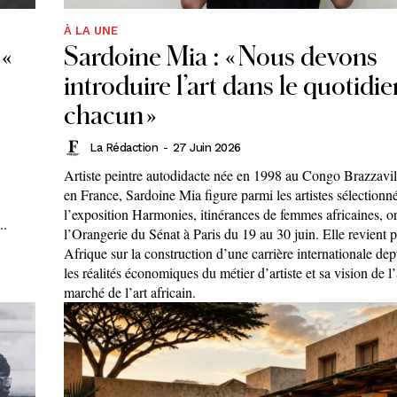
À LA UNE
 «
Sardoine Mia : « Nous devons
introduire l’art dans le quotidi
chacun »
La Rédaction
-
27 Juin 2026
Artiste peintre autodidacte née en 1998 au Congo Brazzavill
en France, Sardoine Mia figure parmi les artistes sélectionn
l’exposition Harmonies, itinérances de femmes africaines, o
..
l’Orangerie du Sénat à Paris du 19 au 30 juin. Elle revient 
Afrique sur la construction d’une carrière internationale de
les réalités économiques du métier d’artiste et sa vision de l
marché de l’art africain.