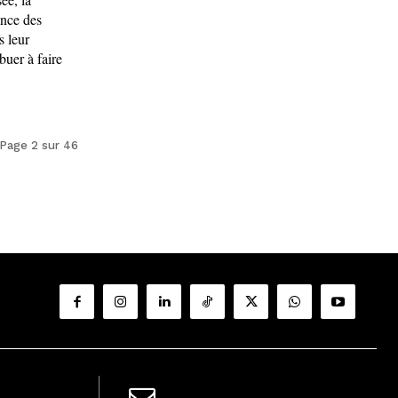
ance des
s leur
buer à faire
Page 2 sur 46