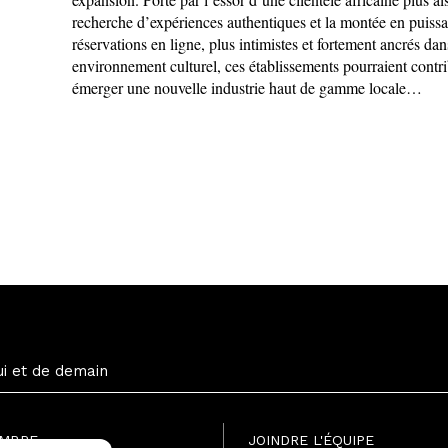
recherche d’expériences authentiques et la montée en puiss
réservations en ligne, plus intimistes et fortement ancrés dan
environnement culturel, ces établissements pourraient contri
émerger une nouvelle industrie haut de gamme locale…
ui et de demain
EMBRE
JOINDRE L'ÉQUIPE