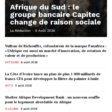
Afrique du Sud : le
groupe bancaire Capitec
change de raison sociale
La Rédaction
-
6 Août 2026
Vulfran de Richoufftz, cofondateur de la marque Panafrica :
« L’Afrique est aussi un marché d’innovation, de création de
valeur et de production »
ACTEURS
6 août 2026
La Côte d’Ivoire lance un plan de plus 1 000 milliards de
francs CFA pour développer la filière du palmier à huile
ACTU
5 août 2026
Shelter Afrique Development Bank : un nouveau souffle
pour le logement abordable en Afrique
À LA UNE
4 août 2026