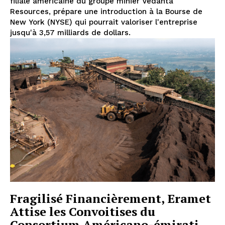
filiale américaine du groupe minier Vedanta
Resources, prépare une introduction à la Bourse de
New York (NYSE) qui pourrait valoriser l'entreprise
jusqu'à 3,57 milliards de dollars.
Fragilisé Financièrement, Eramet
Attise les Convoitises du
Consortium Américano-émirati