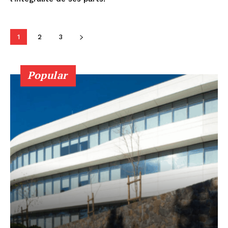
1
2
3
Popular