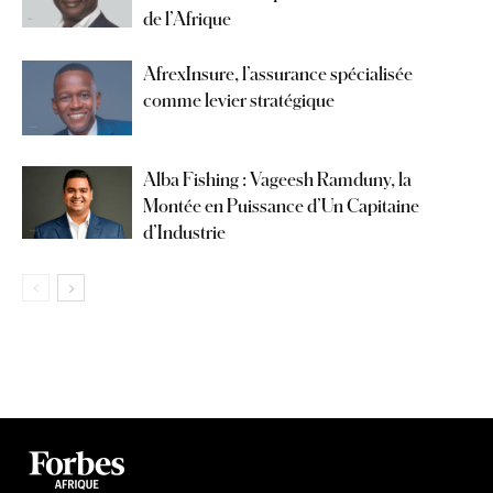
de l’Afrique
AfrexInsure, l’assurance spécialisée
comme levier stratégique
Alba Fishing : Vageesh Ramduny, la
Montée en Puissance d’Un Capitaine
d’Industrie