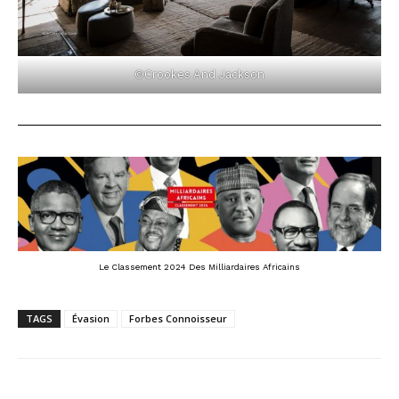
©Crookes And Jackson
Le Classement 2024 Des Milliardaires Africains
TAGS
Évasion
Forbes Connoisseur