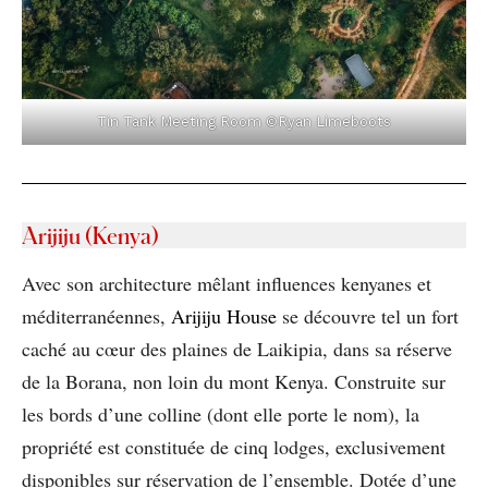
Tin Tank Meeting Room ©Ryan Limeboots
Arijiju (Kenya)
Avec son architecture mêlant influences kenyanes et
méditerranéennes,
Arijiju House
se découvre tel un fort
caché au cœur des plaines de Laikipia, dans sa réserve
de la Borana, non loin du mont Kenya. Construite sur
les bords d’une colline (dont elle porte le nom), la
propriété est constituée de cinq lodges, exclusivement
disponibles sur réservation de l’ensemble. Dotée d’une