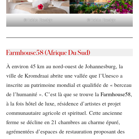
©Tablo Design
©Tablo Design
Farmhouse58 (Afrique Du Sud)
À environ 45 km au nord-ouest de Johannesburg, la
ville de Kromdraai abrite une vallée que l’Unesco a
inscrite au patrimoine mondial et qualifiée de « berceau
de l’humanité ». C’est là que se trouve la
Farmhouse58
,
à la fois hôtel de luxe, résidence d’artistes et projet
communautaire agricole et spirituel. Cette ancienne
ferme se décline en 21 chambres au charme épuré,
agrémentées d’espaces de restauration proposant des