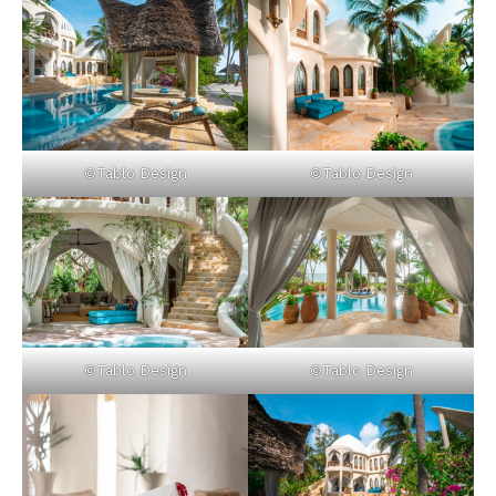
©Tablo Design
©Tablo Design
©Tablo Design
©Tablo Design