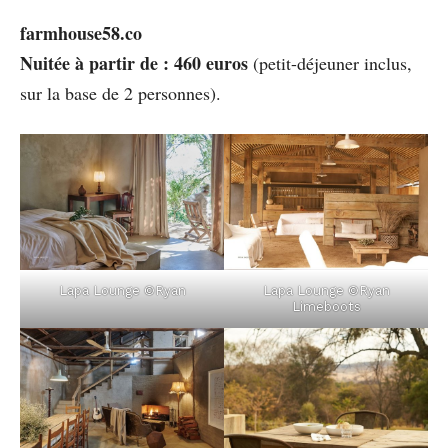
farmhouse58.co
Nuitée à partir de : 460 euros
(petit-déjeuner inclus,
sur la base de 2 personnes).
Lapa Lounge ©Ryan
Lapa Lounge ©Ryan
Limeboots