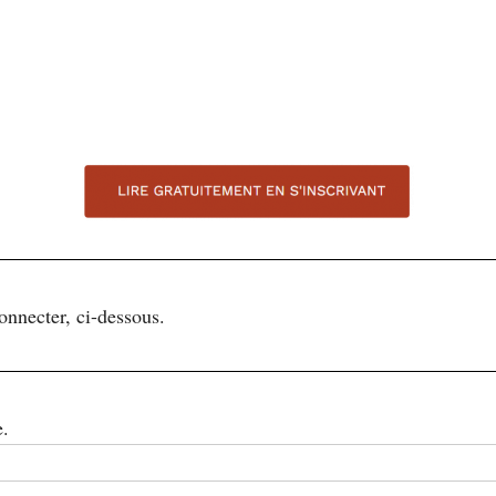
connecter, ci-dessous.
e.