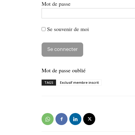
Mot de passe
Se souvenir de moi
Mot de passe oublié
TAGS
Exclusif membre inscrit