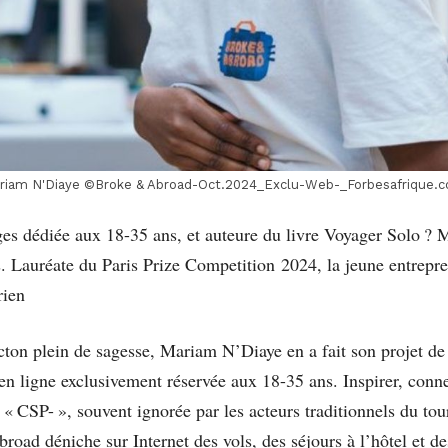
riam N'Diaye ©Broke & Abroad-Oct.2024_Exclu-Web-_Forbesafrique.
 dédiée aux 18-35 ans, et auteure du livre Voyager Solo ?
. Lauréate du Paris Prize Competition 2024, la jeune entrepre
rien
cton plein de sagesse, Mariam N’Diaye en a fait son projet de 
ligne exclusivement réservée aux 18-35 ans. Inspirer, connect
 « CSP- », souvent ignorée par les acteurs traditionnels du to
ad déniche sur Internet des vols, des séjours à l’hôtel et des