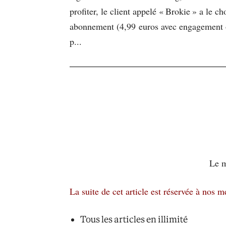
profiter, le client appelé « Brokie » a le 
abonnement (4,99 euros avec engagement ou
p...
Le m
La suite de cet article est réservée à nos 
Tous les articles en illimité