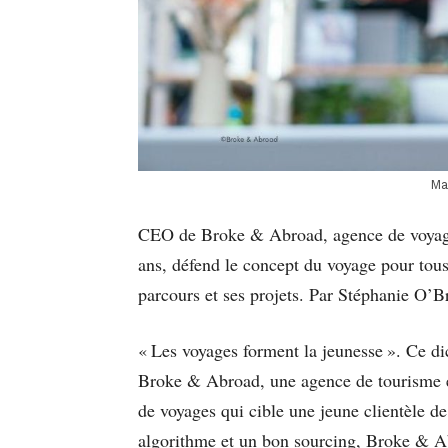
Ma
CEO de Broke & Abroad, agence de voyages
ans, défend le concept du voyage pour tous
parcours et ses projets. Par Stéphanie O’B
« Les voyages forment la jeunesse ». Ce di
Broke & Abroad, une agence de tourisme en 
de voyages qui cible une jeune clientèle de
algorithme et un bon sourcing, Broke & Abro