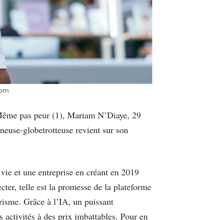
com
 Même pas peur (1), Mariam N’Diaye, 29
neuse-globetrotteuse revient sur son
vie et une entreprise en créant en 2019
er, telle est la promesse de la plateforme
urisme. Grâce à l’IA, un puissant
 activités à des prix imbattables. Pour en