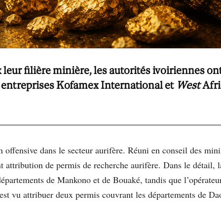
leur filière minière, les autorités ivoiriennes 
 entreprises Kofamex International et
West
Afr
 offensive dans le secteur aurifère. Réuni en conseil des mini
t attribution de permis de recherche aurifère. Dans le détail, 
 départements de Mankono et de Bouaké, tandis que l’opérateu
est vu attribuer deux permis couvrant les départements de D