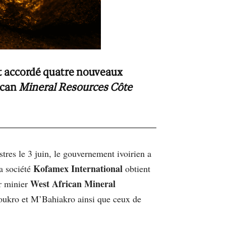
ont accordé quatre nouveaux
ican
Mineral Resources Côte
stres le 3 juin, le gouvernement ivoirien a
Kofamex International
la société
obtient
West African Mineral
r minier
aoukro et M’Bahiakro ainsi que ceux de