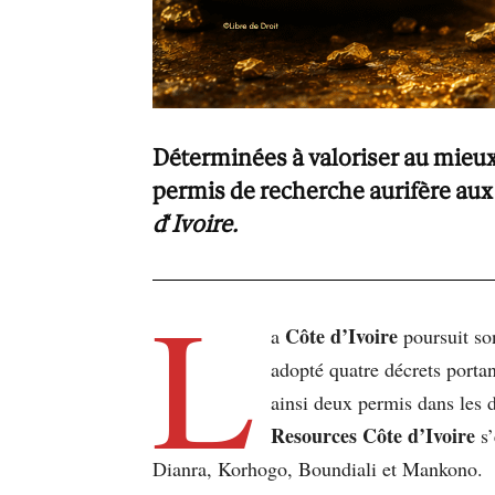
Déterminées à valoriser au mieux 
permis de recherche aurifère aux
d
‘
Ivoire.
L
Côte d’Ivoire
a
poursuit son
adopté quatre décrets portan
ainsi deux permis dans les
Resources Côte d’Ivoire
s’
Dianra, Korhogo, Boundiali et Mankono.