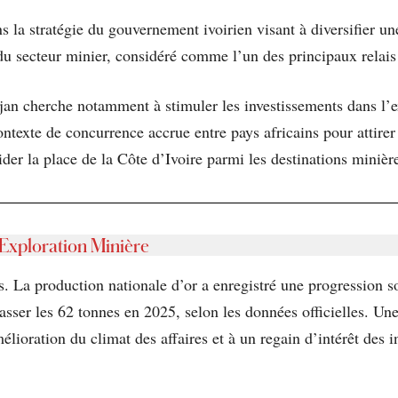
dans la stratégie du gouvernement ivoirien visant à diversifie
e du secteur minier, considéré comme l’un des principaux relai
djan cherche notamment à stimuler les investissements dans l’e
contexte de concurrence accrue entre pays africains pour attirer
ider la place de la Côte d’Ivoire parmi les destinations minière
’Exploration Minière
its. La production nationale d’or a enregistré une progression 
sser les 62 tonnes en 2025, selon les données officielles. Une
élioration du climat des affaires et à un regain d’intérêt des 