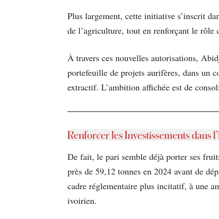
Plus largement, cette initiative s’inscrit 
de l’agriculture, tout en renforçant le rôl
À travers ces nouvelles autorisations, Abi
portefeuille de projets aurifères, dans un 
extractif. L’ambition affichée est de consol
Renforcer les Investissements dans l
De fait, le pari semble déjà porter ses fru
près de 59,12 tonnes en 2024 avant de dépa
cadre réglementaire plus incitatif, à une am
ivoirien.