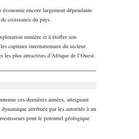
r une économie encore largement dépendante
s de croissance du pays.
xploration minière et à étoffer son
 les capitaux internationaux du secteur
s les plus attractives d’Afrique de l’Ouest.
soutenue ces dernières années, atteignant
 dynamique attribuée par les autorités à un
investisseurs pour le potentiel géologique