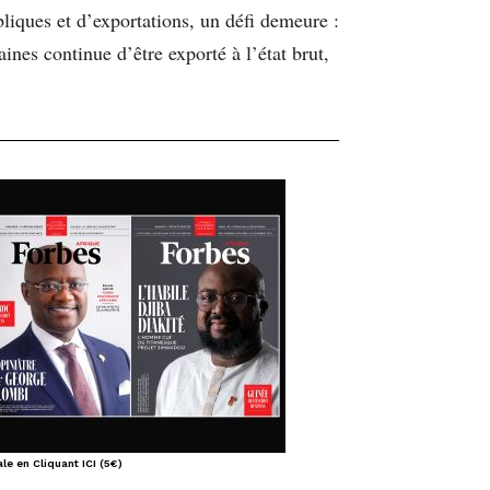
bliques et d’exportations, un défi demeure :
aines continue d’être exporté à l’état brut,
le en Cliquant ICI (5€)