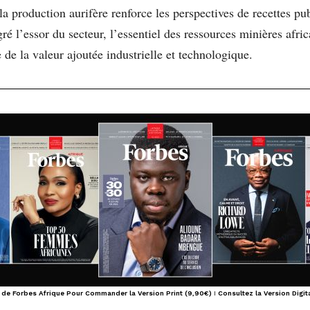
la production aurifère renforce les perspectives de recettes pu
ré l’essor du secteur, l’essentiel des ressources minières afric
e de la valeur ajoutée industrielle et technologique.
 de Forbes Afrique Pour Commander la Version Print (9,90€)
I
Consultez la Version Digita