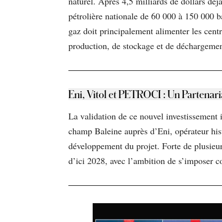
naturel. Après 4,5 milliards de dollars dé
pétrolière nationale de 60 000 à 150 000 b
gaz doit principalement alimenter les centr
production, de stockage et de déchargemen
Eni, Vitol et PETROCI : Un Partenari
La validation de ce nouvel investissement i
champ Baleine auprès d’Eni, opérateur hist
développement du projet. Forte de plusieu
d’ici 2028, avec l’ambition de s’imposer c