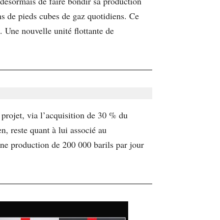
 désormais de faire bondir sa production
ons de pieds cubes de gaz quotidiens. Ce
. Une nouvelle unité flottante de
 projet, via l’acquisition de 30 % du
, reste quant à lui associé au
ne production de 200 000 barils par jour