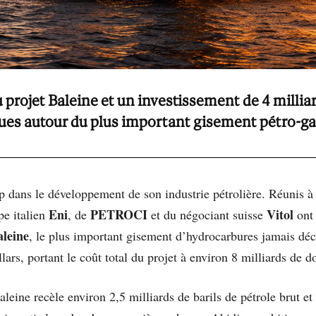
 projet Baleine et un investissement de 4 milliard
ues autour du plus important gisement pétro-gaz
 dans le développement de son industrie pétrolière. Réunis 
Eni
PETROCI
Vitol
pe italien
, de
et du négociant suisse
ont 
aleine
, le plus important gisement d’hydrocarbures jamais déc
lars, portant le coût total du projet à environ 8 milliards de do
aleine recèle environ 2,5 milliards de barils de pétrole brut e