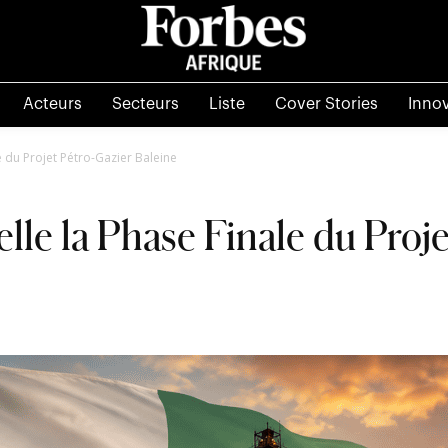
Acteurs
Secteurs
Liste
Cover Stories
Inno
le du Projet Pétro-Gazier Baleine
elle la Phase Finale du Proj