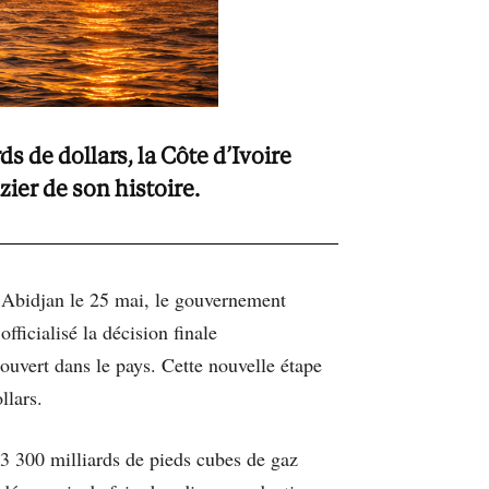
s de dollars, la Côte d’Ivoire
ier de son histoire.
à Abidjan le 25 mai, le gouvernement
officialisé la décision finale
ouvert dans le pays. Cette nouvelle étape
llars.
t 3 300 milliards de pieds cubes de gaz