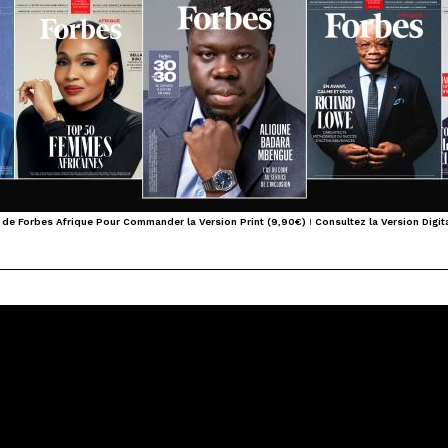
 de Forbes Afrique Pour Commander la Version Print (9,90€)
I
Consultez la Version Digita