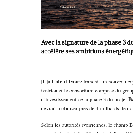
Avec la signature de la phase 3 du
accélère ses ambitions énergétiq
Côte d’Ivoire
[L]a
franchit un nouveau cap
ivoirien et le consortium composé du grou
B
d’investissement de la phase 3 du projet
devrait mobiliser près de 4 milliards de dol
Selon les autorités ivoiriennes, le champ B