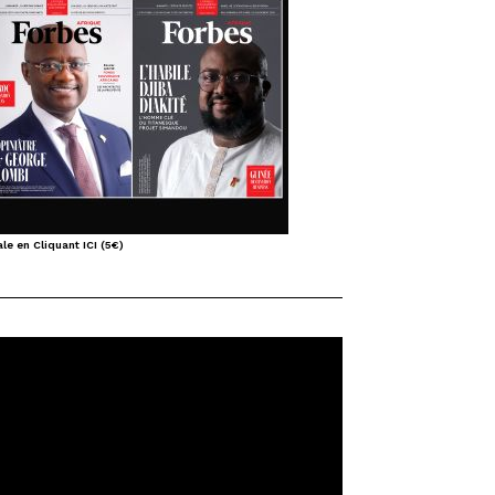
le en Cliquant ICI (5€)