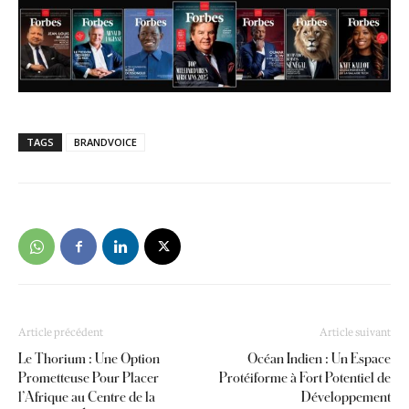
TAGS
BRANDVOICE
Article précédent
Article suivant
Le Thorium : Une Option
Océan Indien : Un Espace
Prometteuse Pour Placer
Protéiforme à Fort Potentiel de
l’Afrique au Centre de la
Développement