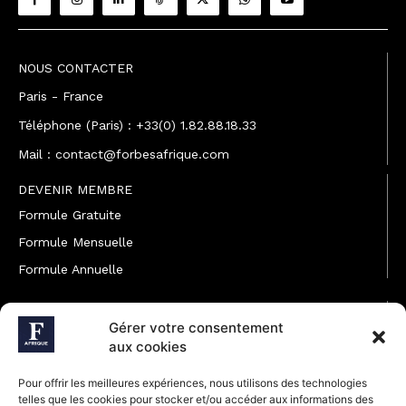
NOUS CONTACTER
Paris - France
Téléphone (Paris) : +33(0) 1.82.88.18.33
Mail : contact@forbesafrique.com
DEVENIR MEMBRE
Formule Gratuite
Formule Mensuelle
Formule Annuelle
JOINDRE L'ÉQUIPE
Gérer votre consentement
Rédaction
aux cookies
Service partenariat
Pour offrir les meilleures expériences, nous utilisons des technologies
Développement commercial
telles que les cookies pour stocker et/ou accéder aux informations des