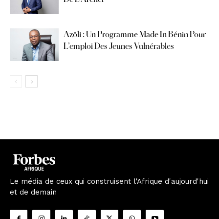
Azôli : Un Programme Made In Bénin Pour
L’emploi Des Jeunes Vulnérables
Le média de ceux qui construisent l'Afrique d'aujourd'hui
et de demain