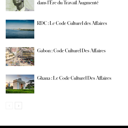
dans l’Ère du Travail Augmenté
RDC : Le Code Culturel des Affaires
Gabon : Code Culturel Des Affaires
Ghana : Le Code Culturel Des Affaires