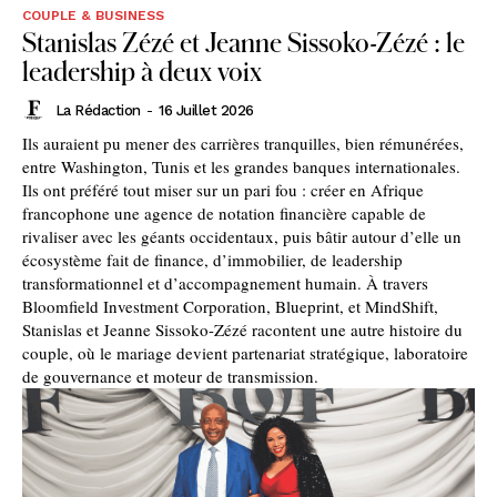
COUPLE & BUSINESS
Stanislas Zézé et Jeanne Sissoko-Zézé : le
leadership à deux voix
La Rédaction
-
16 Juillet 2026
Ils auraient pu mener des carrières tranquilles, bien rémunérées,
entre Washington, Tunis et les grandes banques internationales.
Ils ont préféré tout miser sur un pari fou : créer en Afrique
francophone une agence de notation financière capable de
rivaliser avec les géants occidentaux, puis bâtir autour d’elle un
écosystème fait de finance, d’immobilier, de leadership
transformationnel et d’accompagnement humain. À travers
Bloomfield Investment Corporation, Blueprint, et MindShift,
Stanislas et Jeanne Sissoko-Zézé racontent une autre histoire du
couple, où le mariage devient partenariat stratégique, laboratoire
de gouvernance et moteur de transmission.