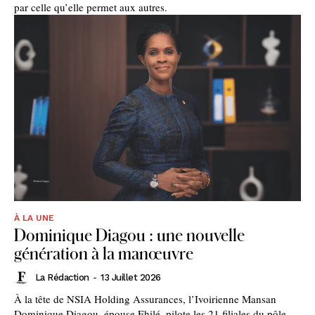
par celle qu’elle permet aux autres.
À LA UNE
Dominique Diagou : une nouvelle
génération à la manœuvre
La Rédaction
-
13 Juillet 2026
À la tête de NSIA Holding Assurances, l’Ivoirienne Mansan
Dominique Diagou, épouse Ehilé, pilote les 21 filiales du pôle