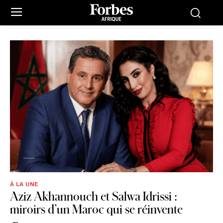
À LA UNE
Aziz Akhannouch et Salwa Idrissi :
miroirs d’un Maroc qui se réinvente