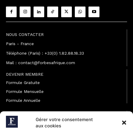
NOUS CONTACTER
Paris - France
Téléphone (Paris) : +33(0) 1.82.88.18.33
Mail : contact@forbesafrique.com
DEVENIR MEMBRE
Formule Gratuite
Formule Mensuelle
Formule Annuelle
JOINDRE L'ÉQUIPE
Gérer votre consentement
Rédaction
aux cookies
Service partenariat