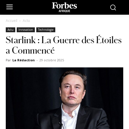
Accueil
Actu
Actu
Innovation
Technologie
Starlink : La Guerre des Étoiles
a Commencé
Par
La Rédaction
-
29 octobre 2025