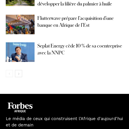
développer la filière du palmier à huile
Flutterwave prépare l’acquisition d’une
banque en Afrique de l’Est
Seplat Energy cède 10 % de sa coentreprise
avec la NNPC
Le média de ceux qui construisent l'Afrique d'aujourd'hui
et de demain