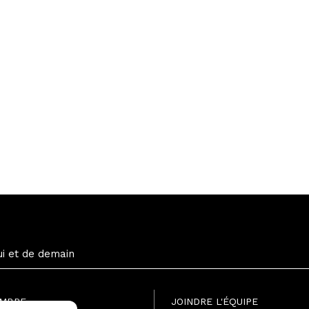
ui et de demain
EMBRE
JOINDRE L'ÉQUIPE