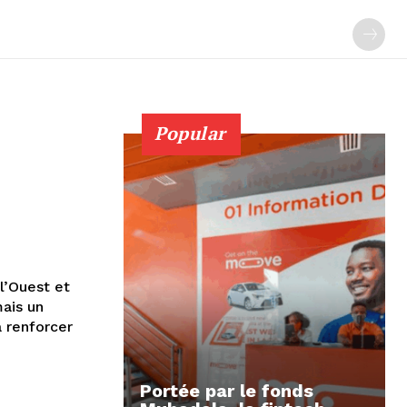
Popular
l’Ouest et
ais un
à renforcer
Portée par le fonds