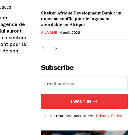
t 2023
Shelter Afrique Development Bank : un
x de
nouveau souffle pour le logement
e agence de
abordable en Afrique
lui auront
À LA UNE
4 août 2026
s un secteur
ont pour la
e de son
Subscribe
I WANT IN
I've read and accept the
Privacy Policy
.