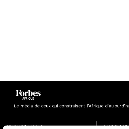
Le média de ceux qui construisent l'Afrique d'aujourd'h
NOUS CONTACTER
DEVENIR M