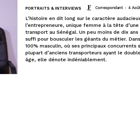
Correspondant
-
4 Aoû
PORTRAITS & INTERVIEWS
L’histoire en dit long sur le caractère audacieu
l’entrepreneure, unique femme à la tête d’un
transport au Sénégal. Un peu moins de dix ans 
suffi pour bousculer les géants du métier. Dan
100% masculin, où ses principaux concurrents s
plupart d’anciens transporteurs ayant le doubl
âge, elle dénote indéniablement.