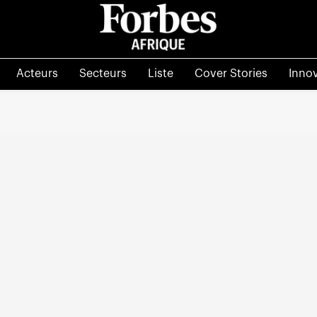
Acteurs
Secteurs
Liste
Cover Stories
Inno