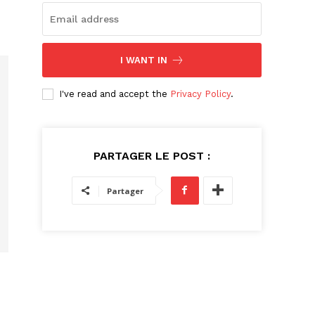
I WANT IN
I've read and accept the
Privacy Policy
.
PARTAGER LE POST :
Partager