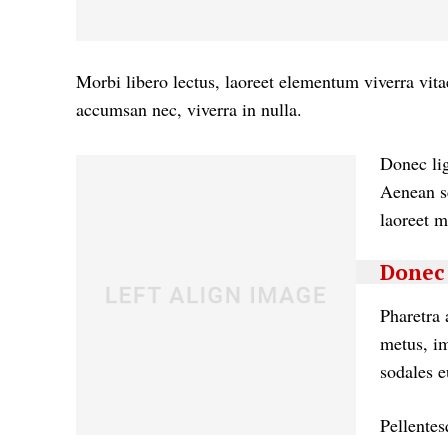
Morbi libero lectus, laoreet elementum viverra vita
accumsan nec, viverra in nulla.
Donec lig
Aenean sc
laoreet m
Donec 
Pharetra 
metus, im
sodales e
Pellentes