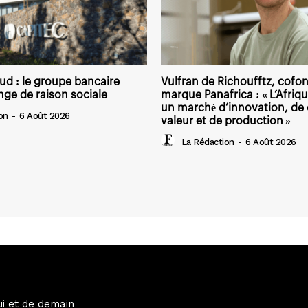
ud : le groupe bancaire
Vulfran de Richoufftz, cofon
ge de raison sociale
marque Panafrica : « L’Afriqu
un marché d’innovation, de 
on
-
6 Août 2026
valeur et de production »
La Rédaction
-
6 Août 2026
ui et de demain