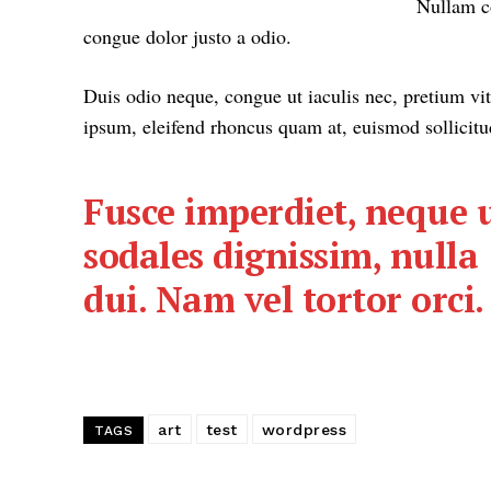
Nullam co
congue dolor justo a odio.
Duis odio neque, congue ut iaculis nec, pretium vit
ipsum, eleifend rhoncus quam at, euismod sollicitud
Fusce imperdiet, neque 
sodales dignissim, nulla
dui. Nam vel tortor orci.
art
test
wordpress
TAGS