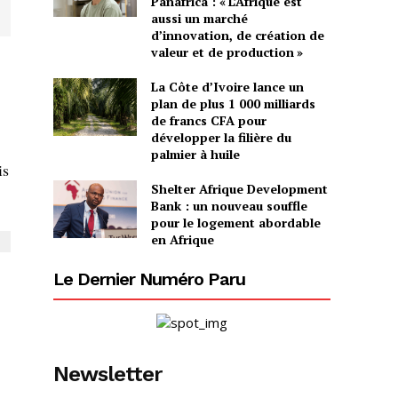
Panafrica : « L’Afrique est
aussi un marché
d’innovation, de création de
valeur et de production »
La Côte d’Ivoire lance un
plan de plus 1 000 milliards
de francs CFA pour
développer la filière du
palmier à huile
is
Shelter Afrique Development
Bank : un nouveau souffle
pour le logement abordable
en Afrique
Le Dernier Numéro Paru
Newsletter