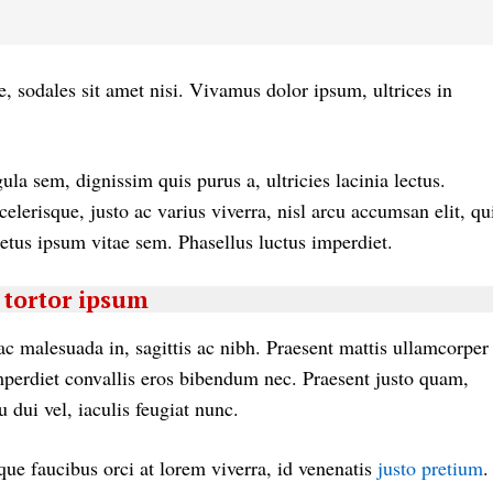
e, sodales sit amet nisi. Vivamus dolor ipsum, ultrices in
ula sem, dignissim quis purus a, ultricies lacinia lectus.
elerisque, justo ac varius viverra, nisl arcu accumsan elit, qu
etus ipsum vitae sem. Phasellus luctus imperdiet.
tortor ipsum
ac malesuada in, sagittis ac nibh. Praesent mattis ullamcorper
perdiet convallis eros bibendum nec. Praesent justo quam,
u dui vel, iaculis feugiat nunc.
que faucibus orci at lorem viverra, id venenatis
justo pretium
.