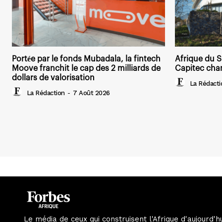
Portée par le fonds Mubadala, la fintech
Afrique du S
Moove franchit le cap des 2 milliards de
Capitec chan
dollars de valorisation
La Rédacti
La Rédaction
-
7 Août 2026
Le média de ceux qui construisent l'Afrique d'aujourd'h