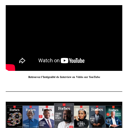
Retrouvez l’Intégralité de Interview en Vidéo sur YouTube