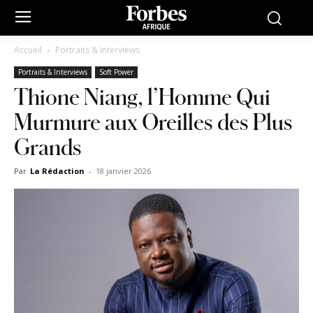
Accueil
Portraits & Interviews
Portraits & Interviews
Soft Power
Thione Niang, l’Homme Qui
Murmure aux Oreilles des Plus
Grands
Par
La Rédaction
-
18 janvier 2026