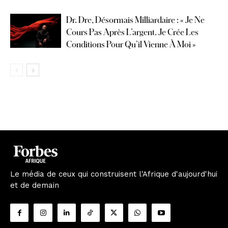
Dr. Dre, Désormais Milliardaire : « Je Ne
Cours Pas Après L’argent. Je Crée Les
Conditions Pour Qu’il Vienne À Moi »
Le média de ceux qui construisent l'Afrique d'aujourd'hui
et de demain