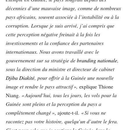
décennies d’une mauvaise image, comme de nombreux
pays africains, souvent associée à l’instabilité ou à la
corruption. Lorsque je suis arrivé, j’ai compris que
cette perception négative freinait à la fois les
investissements et la confiance des partenaires
internationaux. Nous avons travaillé avec le
gouvernement sur sa stratégie de
branding nationale
,
sous la direction du ministre et directeur de cabinet
Djiba Diakité
, pour offrir à la Guinée une nouvelle
image et rendre le pays attractif »,
explique Thione
Niang.
« Aujourd’hui, tous les jours, les vols pour la
Guinée sont pleins et la perception du pays a
complètement changé »
, ajoute-t-il.
« Si vous ne
racontez pas votre histoire, quelqu’un d’autre le fera.
C’est pour cela que je soutiens la Guinée dans la