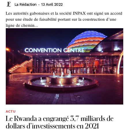
La Rédaction
-
13 Avril 2022
Les autorités gabonaises et la société INPAX ont signé un accord
pour une étude de faisabilité portant sur la construction d’une
ligne de chemin...
ACTU
Le Rwanda a engrangé 3,7 milliards de
dollars d’investissements en 2021