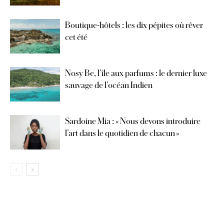
Boutique-hôtels : les dix pépites où rêver
cet été
Nosy Be, l’île aux parfums : le dernier luxe
sauvage de l’océan Indien
Sardoine Mia : « Nous devons introduire
l’art dans le quotidien de chacun »