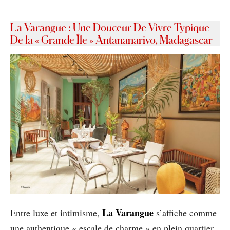
La Varangue : Une Douceur De Vivre Typique
De la « Grande Île » Antananarivo, Madagascar
La Varangue
Entre luxe et intimisme,
s’affiche comme
une authentique « escale de charme » en plein quartier