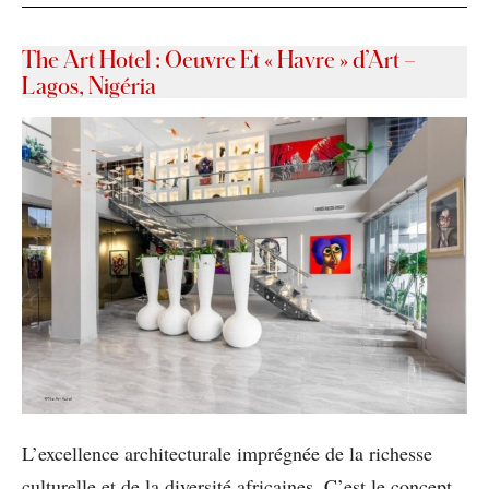
The Art Hotel
:
Oeuvre Et « Havre » d’Art
–
Lagos, Nigéria
L’excellence architecturale imprégnée de la richesse
culturelle et de la diversité africaines. C’est le concept.