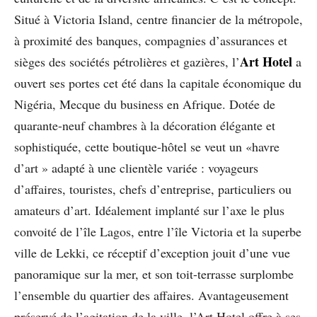
Situé à Victoria Island, centre financier de la métropole,
à proximité des banques, compagnies d’assurances et
Art Hotel
sièges des sociétés pétrolières et gazières, l’
a
ouvert ses portes cet été dans la capitale économique du
Nigéria, Mecque du business en Afrique. Dotée de
quarante-neuf chambres à la décoration élégante et
sophistiquée, cette boutique-hôtel se veut un «havre
d’art » adapté à une clientèle variée : voyageurs
d’affaires, touristes, chefs d’entreprise, particuliers ou
amateurs d’art. Idéalement implanté sur l’axe le plus
convoité de l’île Lagos, entre l’île Victoria et la superbe
ville de Lekki, ce réceptif d’exception jouit d’une vue
panoramique sur la mer, et son toit-terrasse surplombe
l’ensemble du quartier des affaires. Avantageusement
préservé de l’agitation de la ville, l’Art Hotel offre à ses