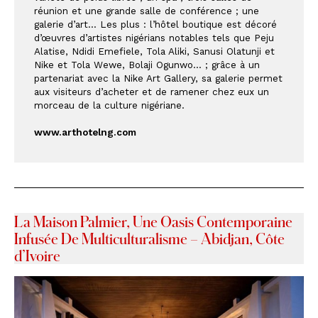
réunion et une grande salle de conférence ; une 
galerie d’art... Les plus : l’hôtel boutique est décoré 
d’œuvres d’artistes nigérians notables tels que Peju 
Alatise, Ndidi Emefiele, Tola Aliki, Sanusi Olatunji et 
Nike et Tola Wewe, Bolaji Ogunwo... ; grâce à un 
partenariat avec la Nike Art Gallery, sa galerie permet 
aux visiteurs d’acheter et de ramener chez eux un 
morceau de la culture nigériane.
www.arthotelng.com
La Maison Palmier
,
Une Oasis Contemporaine
Infusée De Multiculturalisme
– Abidjan, Côte
d’Ivoire