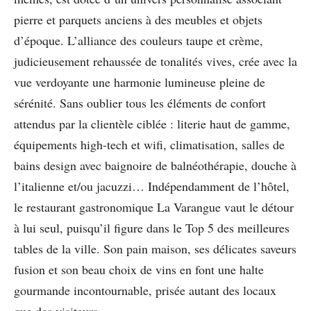
pierre et parquets anciens à des meubles et objets
d’époque. L’alliance des couleurs taupe et crème,
judicieusement rehaussée de tonalités vives, crée avec la
vue verdoyante une harmonie lumineuse pleine de
sérénité. Sans oublier tous les éléments de confort
attendus par la clientèle ciblée : literie haut de gamme,
équipements high-tech et wifi, climatisation, salles de
bains design avec baignoire de balnéothérapie, douche à
l’italienne et/ou jacuzzi… Indépendamment de l’hôtel,
le restaurant gastronomique La Varangue vaut le détour
à lui seul, puisqu’il figure dans le Top 5 des meilleures
tables de la ville. Son pain maison, ses délicates saveurs
fusion et son beau choix de vins en font une halte
gourmande incontournable, prisée autant des locaux
que des visiteurs.