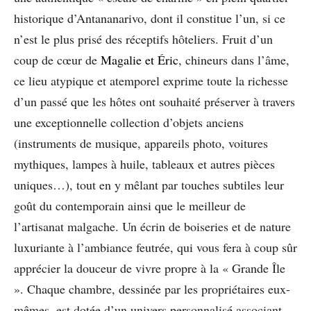
historique d’Antananarivo, dont il constitue l’un, si ce
n’est le plus prisé des réceptifs hôteliers. Fruit d’un
coup de cœur de
Magalie et Éric
, chineurs dans l’âme,
ce lieu atypique et atemporel exprime toute la richesse
d’un passé que les hôtes ont souhaité préserver à travers
une exceptionnelle collection d’objets anciens
(instruments de musique, appareils photo, voitures
mythiques, lampes à huile, tableaux et autres pièces
uniques…), tout en y mêlant par touches subtiles leur
goût du contemporain ainsi que le meilleur de
l’artisanat malgache. Un écrin de boiseries et de nature
luxuriante à l’ambiance feutrée, qui vous fera à coup sûr
apprécier la douceur de vivre propre à la « Grande Île
». Chaque chambre, dessinée par les propriétaires eux-
mêmes, est dotée d’un univers personnalisé associant