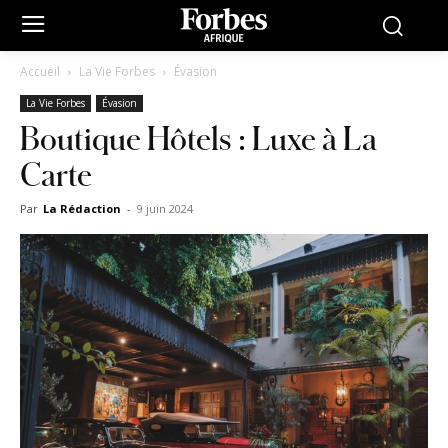
Accueil
La Vie Forbes
Évasion
La Vie Forbes
Évasion
Boutique Hôtels : Luxe à La
Carte
Par
La Rédaction
-
9 juin 2024