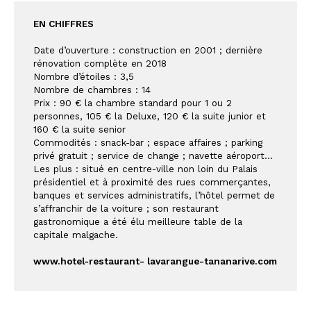
EN CHIFFRES
Date d’ouverture : construction en 2001 ; dernière 
rénovation complète en 2018
Nombre d’étoiles : 3,5
Nombre de chambres : 14
Prix : 90 € la chambre standard pour 1 ou 2 
personnes, 105 € la Deluxe, 120 € la suite junior et 
160 € la suite senior
Commodités : snack-bar ; espace affaires ; parking 
privé gratuit ; service de change ; navette aéroport...
Les plus : situé en centre-ville non loin du Palais 
présidentiel et à proximité des rues commerçantes, 
banques et services administratifs, l’hôtel permet de 
s’affranchir de la voiture ; son restaurant 
gastronomique a été élu meilleure table de la 
capitale malgache.
www.hotel-restaurant- lavarangue-tananarive.com