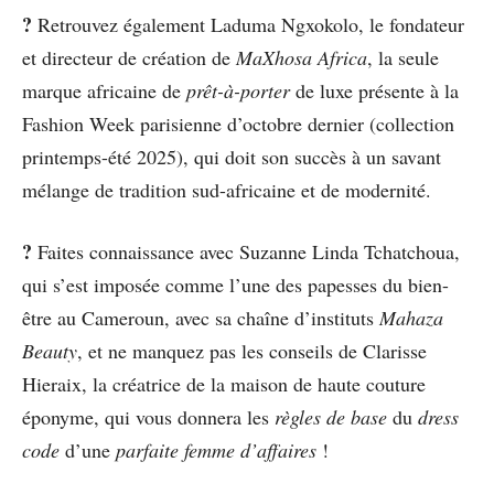
?
Retrouvez également Laduma Ngxokolo, le fondateur
et directeur de création de
MaXhosa Africa
, la seule
marque africaine de
prêt-à-porter
de luxe présente à la
Fashion Week parisienne d’octobre dernier (collection
printemps-été 2025), qui doit son succès à un savant
mélange de tradition sud-africaine et de modernité.
?
Faites connaissance avec Suzanne Linda Tchatchoua,
qui s’est imposée comme l’une des papesses du bien-
être au Cameroun, avec sa chaîne d’instituts
Mahaza
Beauty
, et ne manquez pas les conseils de Clarisse
Hieraix, la créatrice de la maison de haute couture
éponyme, qui vous donnera les
règles de base
du
dress
code
d’une
parfaite femme d’affaires
!