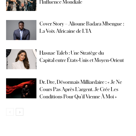
l’Influence Mondiale
Cover Story – Alioune Badara Mbengue :
La Voix Africaine de L’IA
Hasnae Taleb : Une Stratège du
Capital entre États-Unis et Moyen-Orient
Dr. Dre, Désormais Milliardaire : « Je Ne
Cours Pas Après L’argent. Je Crée Les
Conditions Pour Qu’il Vienne À Moi »