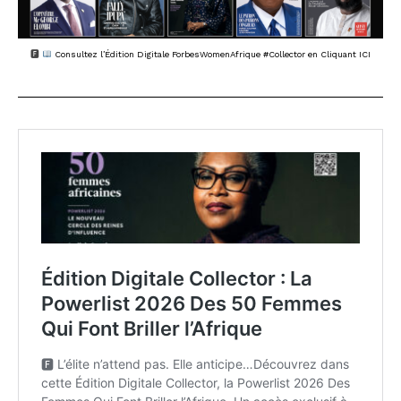
🅵
Consultez l’Édition Digitale ForbesWomenAfrique #Collector en Cliquant ICI