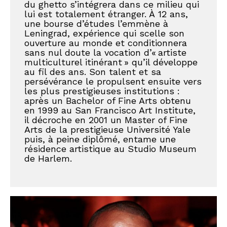
du ghetto s’intégrera dans ce milieu qui 
lui est totalement étranger. À 12 ans, 
une bourse d’études l’emmène à 
Leningrad, expérience qui scelle son 
ouverture au monde et conditionnera 
sans nul doute la vocation d’« artiste 
multiculturel itinérant » qu’il développe 
au fil des ans. Son talent et sa 
persévérance le propulsent ensuite vers 
les plus prestigieuses institutions : 
après un Bachelor of Fine Arts obtenu 
en 1999 au San Francisco Art Institute, 
il décroche en 2001 un Master of Fine 
Arts de la prestigieuse Université Yale 
puis, à peine diplômé, entame une 
résidence artistique au Studio Museum 
de Harlem. 