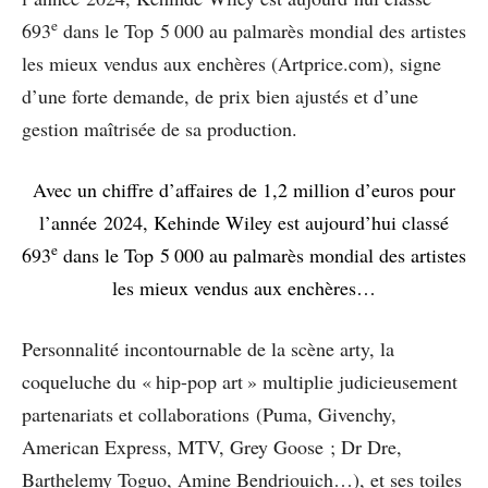
e
693
dans le Top 5 000 au palmarès mondial des artistes
les mieux vendus aux enchères (Artprice.com), signe
d’une forte demande, de prix bien ajustés et d’une
gestion maîtrisée de sa production.
Avec un chiffre d’affaires de 1,2 million d’euros pour
l’année 2024, Kehinde Wiley est aujourd’hui classé
e
693
dans le Top 5 000 au palmarès mondial des artistes
les mieux vendus aux enchères…
Personnalité incontournable de la scène arty, la
coqueluche du « hip-pop art » multiplie judicieusement
partenariats et collaborations (Puma, Givenchy,
American Express, MTV, Grey Goose ; Dr Dre,
Barthelemy Toguo, Amine Bendriouich…), et ses toiles