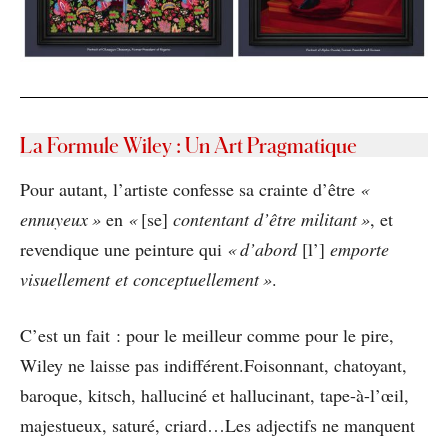
La Formule Wiley : Un Art Pragmatique
Pour autant, l’artiste confesse sa crainte d’être
«
ennuyeux »
en
«
[se]
contentant d’être militant »
, et
revendique une peinture qui
« d’abord
[l’]
emporte
visuellement et conceptuellement »
.
C’est un fait : pour le meilleur comme pour le pire,
Wiley ne laisse pas indifférent.Foisonnant, chatoyant,
baroque, kitsch, halluciné et hallucinant, tape-à-l’œil,
majestueux, saturé, criard…Les adjectifs ne manquent