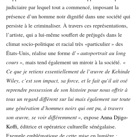
judiciaire par lequel tout a commencé, imposant la
présence d’un homme noir dignifié dans une société qui
persiste à le criminaliser. À travers ces représentations,
l’artiste, qui a lui-même souffert de préjugés dans le
climat socio-politique et racial très «particulier » des
États-Unis, réalise une forme d’
« autoportrait au long
cours »
, mais tend également un miroir à la société.
«
Ce que je retiens essentiellement de l’œuvre de Kehinde
Wiley, c’est son impact, sa force, et le fait qu’il ait osé
reprendre possession de son histoire pour nous offrir à
tous un regard différent sur lui mais également sur toute
une génération d’hommes noirs qui ont pu, à travers
son œuvre, se voir différemment »
, expose
Anna Djigo-
Koffi,
éditrice et opératrice culturelle sénégalaise.
Exemple emblématique de cette mise en lumière :