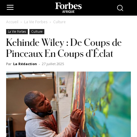
Accueil
La Vie Forbes
Culture
La Vie Forbes
Culture
Kehinde Wiley : De Coups de
Pinceaux En Coups d’Éclat
Par
La Rédaction
-
27 juillet 2025