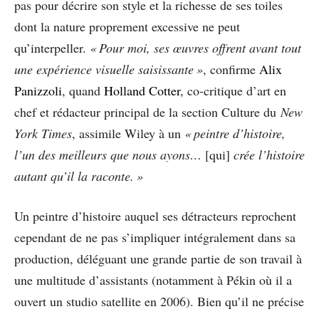
pas pour décrire son style et la richesse de ses toiles
dont la nature proprement excessive ne peut
qu’interpeller.
« Pour moi, ses œuvres offrent avant tout
une expérience visuelle saisissante »
, confirme
Alix
Panizzoli
, quand
Holland Cotter
, co-critique d’art en
chef et rédacteur principal de la section Culture du
New
York Times
, assimile Wiley à un
« peintre d’histoire,
l’un des meilleurs que nous ayons…
[qui]
crée l’histoire
autant qu’il la raconte. »
Un peintre d’histoire auquel ses détracteurs reprochent
cependant de ne pas s’impliquer intégralement dans sa
production, déléguant une grande partie de son travail à
une multitude d’assistants (notamment à Pékin où il a
ouvert un studio satellite en 2006). Bien qu’il ne précise