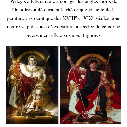
Wiley s’attellera donc à corriger les angles morts de
l’histoire en détournant la rhétorique visuelle de la
e
e
peinture aristocratique des XVIII
et XIX
siècles pour
mettre sa puissance d’évocation au service de ceux que
précisément elle a si souvent ignorés.