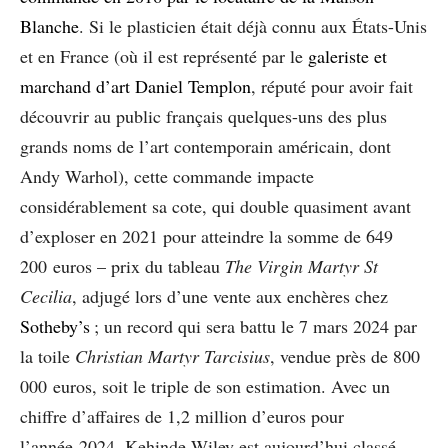
Blanche
. Si le plasticien était déjà connu aux États-Unis
et en France (où il est représenté par le
galeriste et
marchand d’art Daniel Templon
, réputé pour avoir fait
découvrir au public français quelques-uns des plus
grands noms de l’art contemporain américain, dont
Andy Warhol), cette commande impacte
considérablement sa cote, qui double quasiment avant
d’exploser en 2021 pour atteindre la somme de 649
200 euros – prix du tableau
The Virgin Martyr St
Cecilia
, adjugé lors d’une vente aux enchères chez
Sotheby’s
; un record qui sera battu le 7 mars 2024 par
la toile
Christian Martyr Tarcisius
, vendue près de 800
000 euros, soit le triple de son estimation. Avec un
chiffre d’affaires de 1,2 million d’euros pour
l’année 2024, Kehinde Wiley est aujourd’hui classé