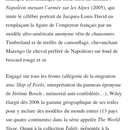
Napoléon menant l’armée sur les Alpes
(2005), qui
imite le célèbre portrait de Jacques-Louis David en
remplaçant la figure de l’empereur français par un
modèle afro-américain anonyme vêtu de chaussures
Timberland et de treillis de camouflage, chevauchant
Marengo (le cheval préféré de Napoléon) sur fond de
brocard rouge et or.
Engagé sur tous les fronts (allégorie de la migration
avec
Ship of Fools
, interprétation du panneau éponyme
de Jérôme Bosch ; mémorial anti-confédérés…), Wiley
élargit dès 2006 la gamme géographique de ses toiles
pour y inclure des modèles du monde entier (13 pays
sur quatre continents) dans la série appelée
The World
Stage
. Quant à la collection
Tahiti
, présentée à la