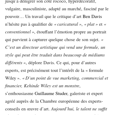
jusqu’à dénigrer son côté rococo, hyperdécoratif,
vulgaire, masculiniste, adapté au marché, fasciné par le
pouvoir… Un travail que le critique d’art
Ben Davis
n’hésite pas à qualifier de
« caricatural »
,
« plat »
et
«
conventionnel »
, étouffant l’émotion propre au portrait
qui parvient à capturer quelque chose de son sujet.
«
C’est un directeur artistique qui vend une formule, un
style qui peut être traduit dans beaucoup de médiums
différents »
, déplore Davis. Ce qui, pour d’autres
experts, est précisément tout l’intérêt de la « formule
Wiley ».
« D’un point de vue marketing, commercial et
financier, Kehinde Wiley est un monstre
,
s’enthousiasme
Guillaume Studer
, galeriste et expert
agréé auprès de la Chambre européenne des experts-
conseils en œuvre d’art.
Aujourd’hui, le talent ne suffit