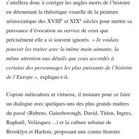
s’attellera donc à corriger les angles morts de l’histoire
en détournant la rhétorique visuelle de la peinture
e
e
aristocratique des XVIII
et XIX
siècles pour mettre sa
puissance d’évocation au service de ceux que
précisément elle a si souvent ignorés.
« Je voulais
pouvoir les traiter avec la même main aimante, la
même attention aux détails que ceux accordés à
certains des personnages les plus puissants de l’histoire
de l’Europe »
, explique-t-il.
Copiste méticuleux et virtuose, il instaure pour ce faire
un dialogue avec quelques-uns des plus grands maîtres
du passé (Rubens, Gainsborough, David, Titien, Ingres,
Raphaël, Velázquez…) et la culture urbaine de
Brooklyn et Harlem, proposant une contre-histoire