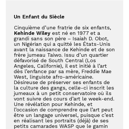
Un Enfant du Siècle
Cinquième d’une fratrie de six enfants, 
Kehinde Wiley
 est né en 1977 et a 
grandi sans son père – Isaiah D. Obot, 
un Nigérian qui a quitté les États-Unis 
avant la naissance de Kehinde et de son 
frère jumeau Taiwo. Issu d’un quartier 
défavorisé de South Central (Los 
Angeles, Californie), il est initié à l’art 
dès l’enfance par sa mère, Freddie Mae 
West, linguiste afro-américaine. 
Désireuse de préserver ses enfants de 
la culture des gangs, celle-ci inscrit les 
jumeaux à un petit conservatoire où ils 
vont suivre des cours d’art le week-end. 
Une révélation pour Kehinde, et 
l’occasion de comprendre que l’art peut 
être un langage universel, puisque c’est 
en réalisant les portraits (déjà) de ses 
petits camarades WASP que le gamin 