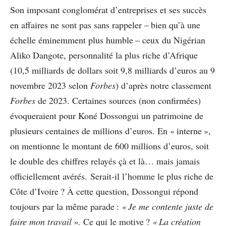
Son imposant conglomérat d’entreprises et ses succès
en affaires ne sont pas sans rappeler – bien qu’à une
échelle éminemment plus humble – ceux du Nigérian
Aliko Dangote, personnalité la plus riche d’Afrique
(10,5 milliards de dollars soit 9,8 milliards d’euros au 9
novembre 2023 selon
Forbes
) d’après notre classement
Forbes
de 2023. Certaines sources (non confirmées)
évoqueraient pour Koné Dossongui un patrimoine de
plusieurs centaines de millions d’euros. En « interne »,
on mentionne le montant de 600 millions d’euros, soit
le double des chiffres relayés çà et là… mais jamais
officiellement avérés. Serait-il l’homme le plus riche de
Côte d’Ivoire ? À cette question, Dossongui répond
toujours par la même parade :
« Je me contente juste de
faire mon travail ».
Ce qui le motive ?
« La création