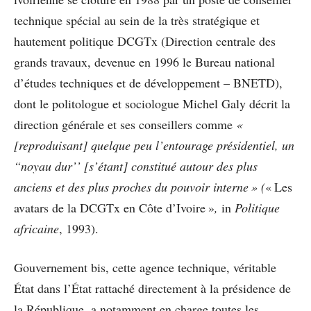
technique spécial au sein de la très stratégique et
hautement politique DCGTx (Direction centrale des
grands travaux, devenue en 1996 le Bureau national
d’études techniques et de développement – BNETD),
dont le politologue et sociologue Michel Galy décrit la
direction générale et ses conseillers comme
«
[reproduisant] quelque peu l’entourage présidentiel, un
“noyau dur’’ [s’étant] constitué autour des plus
anciens et des plus proches du pouvoir interne » (
« Les
avatars de la DCGTx en Côte d’Ivoire »
,
in
Politique
africaine
, 1993).
Gouvernement bis, cette agence technique, véritable
État dans l’État rattaché directement à la présidence de
la République, a notamment en charge toutes les