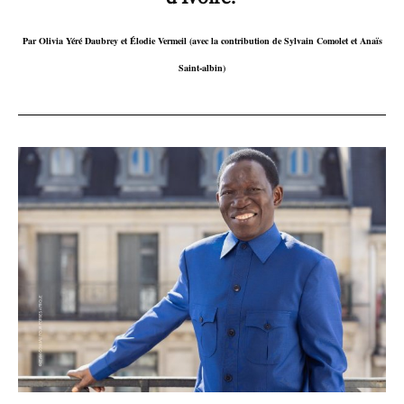
Par Olivia Yéré Daubrey et Élodie Vermeil (avec la contribution de Sylvain Comolet et Anaïs
Saint-albin)