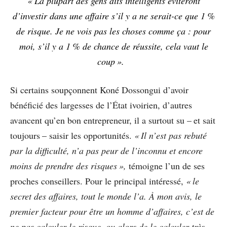
« La plupart des gens dits intelligents éviteront
d’investir dans une affaire s’il y a ne serait-ce que 1 %
de risque. Je ne vois pas les choses comme ça : pour
moi, s’il y a 1 % de chance de réussite, cela vaut le
coup ».
Si certains soupçonnent Koné Dossongui d’avoir
bénéficié des largesses de l’État ivoirien, d’autres
avancent qu’en bon entrepreneur, il a surtout su – et sait
toujours – saisir les opportunités.
« Il n’est pas rebuté
par la difficulté, n’a pas peur de l’inconnu et encore
moins de prendre des risques »,
témoigne l’un de ses
proches conseillers. Pour le principal intéressé,
« le
secret des affaires, tout le monde l’a. À mon avis, le
premier facteur pour être un homme d’affaires, c’est de
ne pas calculer le risque, ou alors de le calculer très