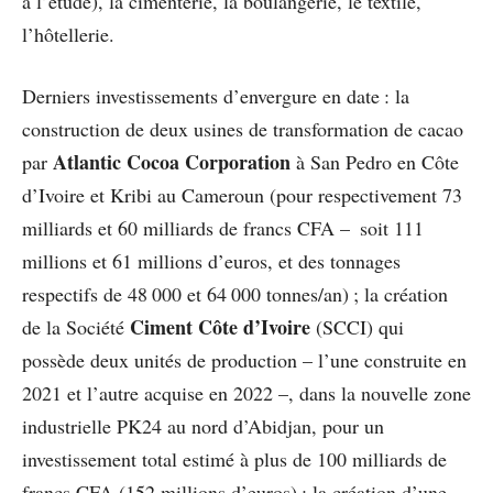
à l’étude), la cimenterie, la boulangerie, le textile,
l’hôtellerie.
Derniers investissements d’envergure en date : la
construction de deux usines de transformation de cacao
Atlantic Cocoa Corporation
par
à San Pedro en Côte
d’Ivoire et Kribi au Cameroun (pour respectivement 73
milliards et 60 milliards de francs CFA – soit 111
millions et 61 millions d’euros, et des tonnages
respectifs de 48 000 et 64 000 tonnes/an) ; la création
Ciment Côte d’Ivoire
de la Société
(SCCI) qui
possède deux unités de production – l’une construite en
2021 et l’autre acquise en 2022 –, dans la nouvelle zone
industrielle PK24 au nord d’Abidjan, pour un
investissement total estimé à plus de 100 milliards de
francs CFA (152 millions d’euros) ; la création d’une