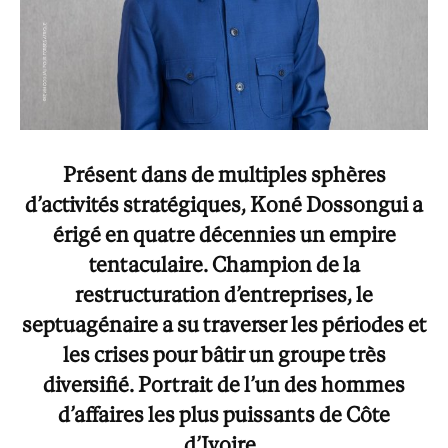
Présent dans de multiples sphères
d’activités stratégiques, Koné Dossongui a
érigé en quatre décennies un empire
tentaculaire. Champion de la
restructuration d’entreprises, le
septuagénaire a su traverser les périodes et
les crises pour bâtir un groupe très
diversifié. Portrait de l’un des hommes
d’affaires les plus puissants de Côte
d’Ivoire.