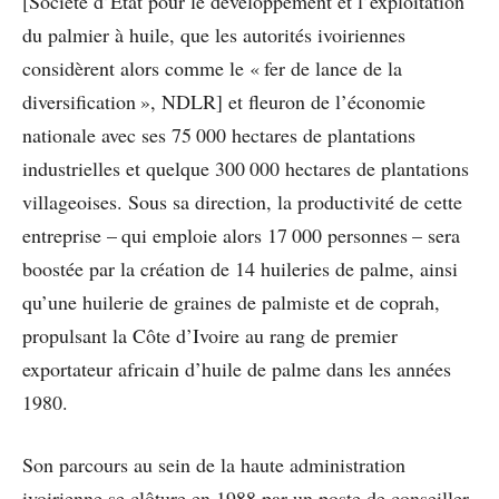
[Société d’État pour le développement et l’exploitation
du palmier à huile, que les autorités ivoiriennes
considèrent alors comme le « fer de lance de la
diversification », NDLR] et fleuron de l’économie
nationale avec ses 75 000 hectares de plantations
industrielles et quelque 300 000 hectares de plantations
villageoises. Sous sa direction, la productivité de cette
entreprise – qui emploie alors 17 000 personnes – sera
boostée par la création de 14 huileries de palme, ainsi
qu’une huilerie de graines de palmiste et de coprah,
propulsant la Côte d’Ivoire au rang de premier
exportateur africain d’huile de palme dans les années
1980.
Son parcours au sein de la haute administration
ivoirienne se clôture en 1988 par un poste de conseiller