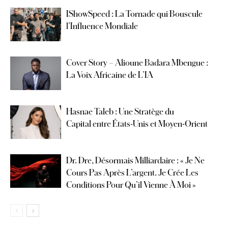
IShowSpeed : La Tornade qui Bouscule
l’Influence Mondiale
Cover Story – Alioune Badara Mbengue :
La Voix Africaine de L’IA
Hasnae Taleb : Une Stratège du
Capital entre États-Unis et Moyen-Orient
Dr. Dre, Désormais Milliardaire : « Je Ne
Cours Pas Après L’argent. Je Crée Les
Conditions Pour Qu’il Vienne À Moi »