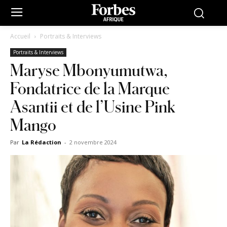
Accueil
Portraits & Interviews
Portraits & Interviews
Maryse Mbonyumutwa,
Fondatrice de la Marque
Asantii et de l’Usine Pink
Mango
Par
La Rédaction
-
2 novembre 2024