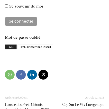
Se souvenir de moi
Mot de passe oublié
TAGS
Exclusif membre inscrit
Article précédent
Article suivant
Hausse des Prêts Chinois
Cap Sur Le Mix Énergétique