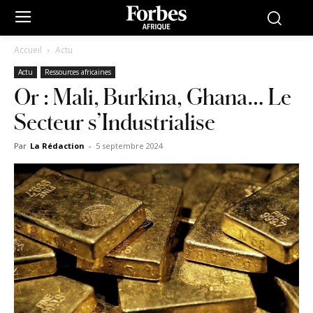
Accueil
Actu
Actu
Ressources africaines
Or : Mali, Burkina, Ghana… Le
Secteur s’Industrialise
Par
La Rédaction
-
5 septembre 2024