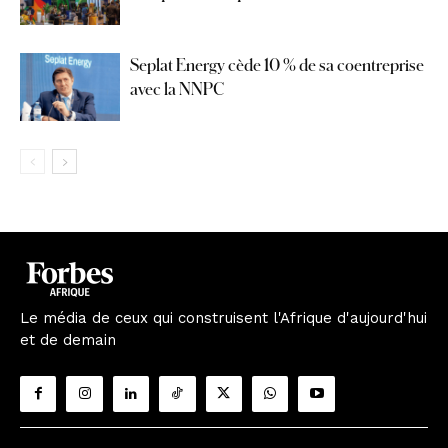
Seplat Energy cède 10 % de sa coentreprise
avec la NNPC
Le média de ceux qui construisent l'Afrique d'aujourd'hui
et de demain