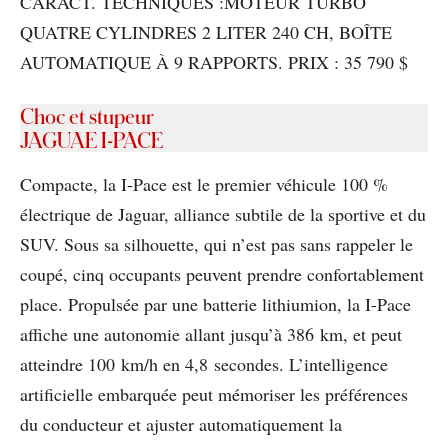
CARACT. TECHNIQUES :MOTEUR TURBO
QUATRE CYLINDRES 2 LITER 240 CH, BOÎTE
AUTOMATIQUE À 9 RAPPORTS. PRIX : 35 790 $
Choc et stupeur
JAGUAE I-PACE
Compacte, la I-Pace est le premier véhicule 100 %
électrique de Jaguar, alliance subtile de la sportive et du
SUV. Sous sa silhouette, qui n’est pas sans rappeler le
coupé, cinq occupants peuvent prendre confortablement
place. Propulsée par une batterie lithiumion, la I-Pace
affiche une autonomie allant jusqu’à 386 km, et peut
atteindre 100 km/h en 4,8 secondes. L’intelligence
artificielle embarquée peut mémoriser les préférences
du conducteur et ajuster automatiquement la