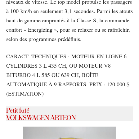
niveaux de vitesse. Le top model propulse les passagers
à 100 km/h en seulement 3,1 secondes. Parmi les atouts
haut de gamme empruntés à la Classe S, la commande
confort « Energizing », pour se relaxer ou se rafraîchir,
selon des programmes prédéfinis.
CARACT. TECHNIQUES : MOTEUR EN LIGNE 6
CYLINDRES 3 L 435 CH, OU MOTEUR V8
BITURBO 4 L 585 OU 639 CH, BOÎTE
AUTOMATIQUE À 9 RAPPORTS. PRIX : 120 000 $
(ESTIMATION)
Petit futé
VOLKSWAGEN ARTEON