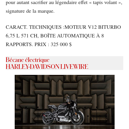
pour autant sacrifier au légendaire effet « tapis volant »,
signature de la marque.
CARACT. TECHNIQUES :MOTEUR V12 BITURBO
6,75 L 571 CH, BOÎTE AUTOMATIQUE À 8
RAPPORTS. PRIX : 325 000 $
Bécane électrique
HARLEY-DAVIDSON LIVEWIRE