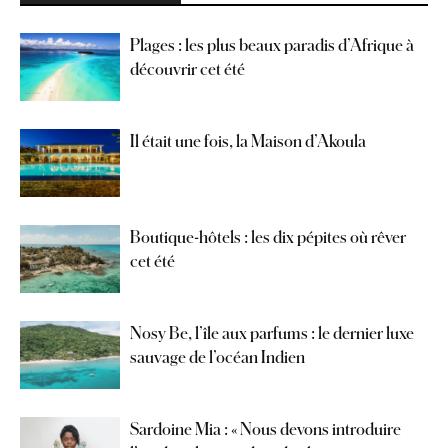
Plages : les plus beaux paradis d’Afrique à
découvrir cet été
Il était une fois, la Maison d’Akoula
Boutique-hôtels : les dix pépites où rêver
cet été
Nosy Be, l’île aux parfums : le dernier luxe
sauvage de l’océan Indien
Sardoine Mia : « Nous devons introduire