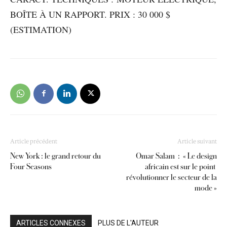
BOÎTE À UN RAPPORT. PRIX : 30 000 $
(ESTIMATION)
Article précédent
Article suivant
New York : le grand retour du
Omar Salam : « Le design
Four Seasons
africain est sur le point
révolutionner le secteur de la
mode »
ARTICLES CONNEXES
PLUS DE L'AUTEUR