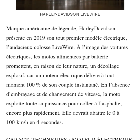
HARLEY-DAVIDSON LIVEWIRE
Marque américaine de légende, HarleyDavidson
présente en 2019 son tout premier modèle électrique,
l’audacieux colosse LiveWire. À l’image des voitures
électriques, les motos alimentées par batterie
promettent, en raison de leur nature, un décollage
explosif, car un moteur électrique délivre à tout
moment 100 % de son couple instantané. En l’absence
d’embrayage et de changement de vitesse, la moto
exploite toute sa puissance pour coller à l’asphalte,
encore plus rapidement. Elle devrait abattre le 0 à
100 km/h en 4 secondes.
CARACT. TECHNIQUES : MOTEUR ÉLECTRIQUE,