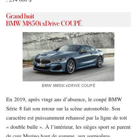
Grand huit
BMW M850i xDrive COUPÉ
BMW M850i xDRIVE COUPÉ
En 2019, après vingt ans d’absence, le coupé BMW
Série 8 fait son retour sur la scène automobile. Son
caractère est puissamment rehaussé par la ligne de toit
« double bulle ». À l’intérieur, les sièges sport se parent
de cuir Merino haut de gamme, aux surpiqûres