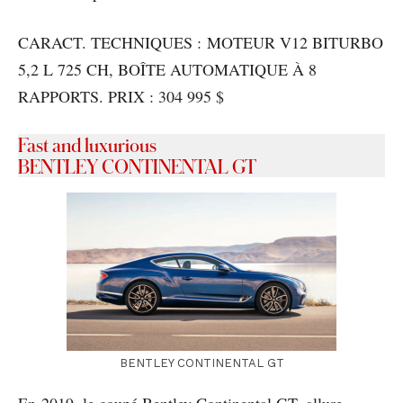
CARACT. TECHNIQUES : MOTEUR V12 BITURBO
5,2 L 725 CH, BOÎTE AUTOMATIQUE À 8
RAPPORTS. PRIX : 304 995 $
Fast and luxurious
BENTLEY CONTINENTAL GT
BENTLEY CONTINENTAL GT
En 2019, le coupé Bentley Continental GT, allure