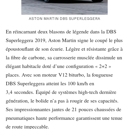
ASTON MARTIN DBS SUPERLEGGERA
En réincarnant deux blasons de légende dans la DBS
Superleggera 2019, Aston Martin signe le coupé le plus
époustouflant de son écurie. Légère et résistante grâce à
la fibre de carbone, sa carrosserie musclée dissimule un
élégant habitacle doté d’une configuration « 2+2 »
places. Avec son moteur V12 biturbo, la fougueuse
DBS Superleggera atteint les 100 km/h en
3,4 secondes. Équipé de systèmes high-tech dernière
génération, le bolide n’a pas à rougir de ses capacités.
Ses impressionnantes jantes de 21 pouces chaussées de
pneumatiques haute performance garantissent une tenue
de route impeccable.