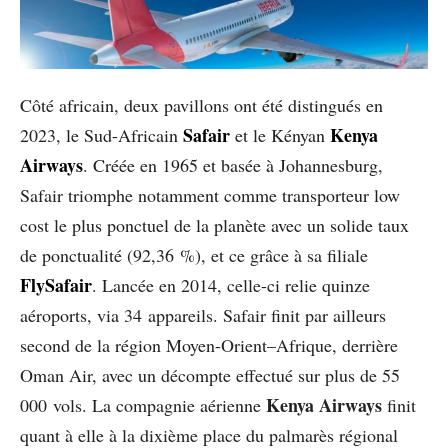
Côté africain, deux pavillons ont été distingués en
Safair
Kenya
2023, le Sud-Africain
et le Kényan
Airways
. Créée en 1965 et basée à Johannesburg,
Safair triomphe notamment comme transporteur low
cost le plus ponctuel de la planète avec un solide taux
de ponctualité (92,36 %), et ce grâce à sa filiale
FlySafair
. Lancée en 2014, celle-ci relie quinze
aéroports, via 34 appareils. Safair finit par ailleurs
second de la région Moyen-Orient–Afrique, derrière
Oman Air, avec un décompte effectué sur plus de 55
Kenya Airways
000 vols. La compagnie aérienne
finit
quant à elle à la dixième place du palmarès régional