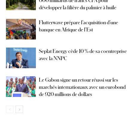
000 milliards de francs CFA pour
développer la filière du palmier à huile
Flutterwave prépare l’acquisition d’une
banque en Afrique de l’Est
Seplat Energy cède 10 % de sa coentreprise
avec la NNPC
Le Gabon signe un retour réussi sur les
marchés internationaux avec un eurobond
de 920 millions de dollars