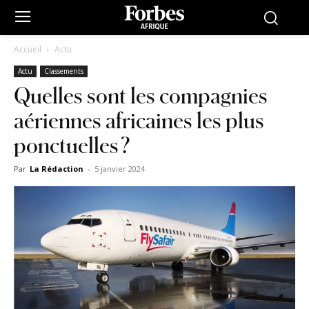
Accueil
Actu
Actu
Classements
Quelles sont les compagnies
aériennes africaines les plus
ponctuelles ?
Par
La Rédaction
-
5 janvier 2024