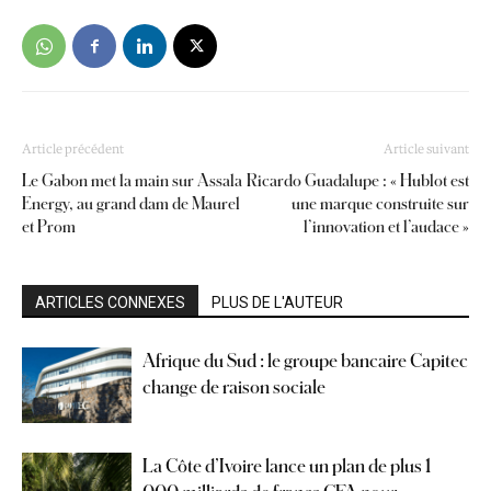
Article précédent
Article suivant
Le Gabon met la main sur Assala
Ricardo Guadalupe : « Hublot est
Energy, au grand dam de Maurel
une marque construite sur
et Prom
l’innovation et l’audace »
ARTICLES CONNEXES
PLUS DE L'AUTEUR
Afrique du Sud : le groupe bancaire Capitec
change de raison sociale
La Côte d’Ivoire lance un plan de plus 1