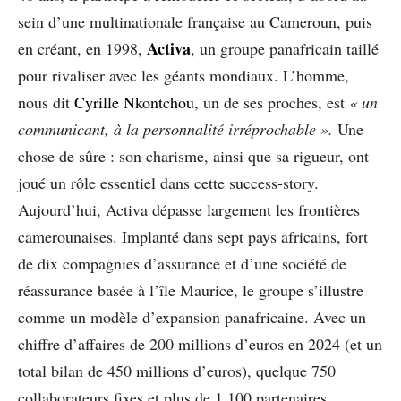
sein d’une multinationale française au Cameroun, puis
Activa
en créant, en 1998,
, un groupe panafricain taillé
pour rivaliser avec les géants mondiaux. L’homme,
nous dit
Cyrille Nkontchou
, un de ses proches, est
« un
communicant, à la personnalité irréprochable ».
Une
chose de sûre : son charisme, ainsi que sa rigueur, ont
joué un rôle essentiel dans cette success-story.
Aujourd’hui, Activa dépasse largement les frontières
camerounaises. Implanté dans sept pays africains, fort
de dix compagnies d’assurance et d’une société de
réassurance basée à l’île Maurice, le groupe s’illustre
comme un modèle d’expansion panafricaine. Avec un
chiffre d’affaires de 200 millions d’euros en 2024 (et un
total bilan de 450 millions d’euros), quelque 750
collaborateurs fixes et plus de 1 100 partenaires