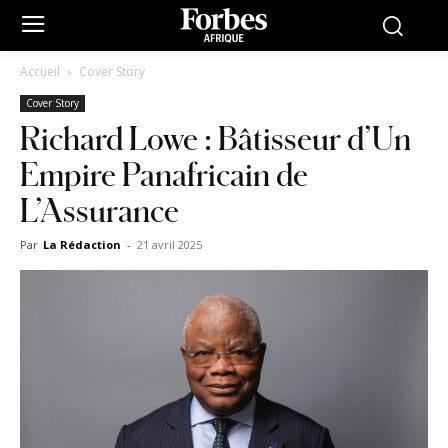
Accueil
Cover Story
Cover Story
Richard Lowe : Bâtisseur d’Un
Empire Panafricain de
L’Assurance
Par
La Rédaction
-
21 avril 2025