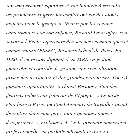
son
tempérament équilibré et son habileté à
résoudre
les problèmes et gérer les conflits
ont été des atouts
majeurs pour le groupe ». Nourri par les racines
camerounaises de son enfance, Richard Lowe affine son
savoir à l’École supérieure des sciences économiques et
commerciales (ESSEC) Business School de Paris. En
1980, il en ressort diplômé d’un MBA en gestion
financière et contrôle de gestion, une spécialisation
prisée des recruteurs et des grandes entreprises. Face à
plusieurs opportunités, il choisit
Pechiney
, l’un des
fleurons industriels français de l’époque.
« Le poste
était basé à Paris,
où j’ambitionnais de travailler avant
de
rentrer dans mon pays, après quelques
années
d’expérience »,
explique-t-il. Cette première immersion
professionnelle, en parfaite adéquation avec sa