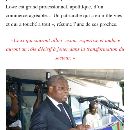
Lowe est grand professionnel, apolitique, d’un
commerce agréable… Un patriarche qui a eu mille vies
et qui a touché à tout », résume l’une de ses proches.
« Ceux qui sauront allier vision, expertise et audace
auront un rôle décisif à jouer dans la transformation du
secteur. »